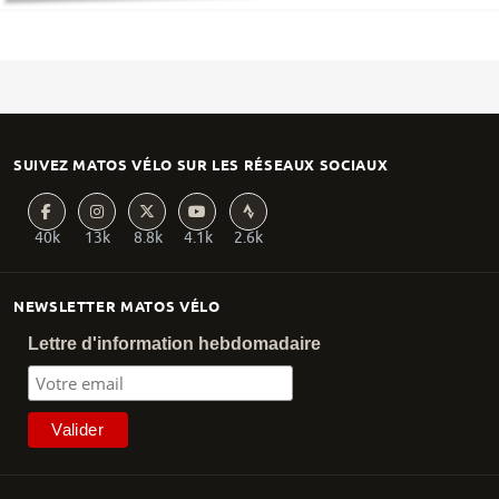
SUIVEZ MATOS VÉLO SUR LES RÉSEAUX SOCIAUX
40k
13k
8.8k
4.1k
2.6k
NEWSLETTER MATOS VÉLO
Lettre d'information hebdomadaire