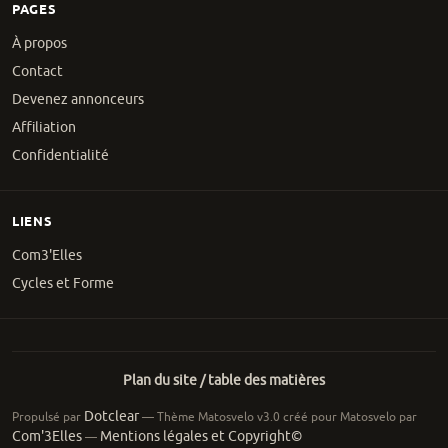
PAGES
À propos
Contact
Devenez annonceurs
Affiliation
Confidentialité
LIENS
Com3'Elles
Cycles et Forme
Plan du site / table des matières
Dotclear
Propulsé par
— Thème Matosvelo v3.0 créé pour Matosvelo par
Com'3Elles
Mentions légales et Copyright©
—