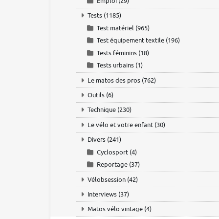
Emploi
(29)
Tests
(1185)
Test matériel
(965)
Test équipement textile
(196)
Tests féminins
(18)
Tests urbains
(1)
Le matos des pros
(762)
Outils
(6)
Technique
(230)
Le vélo et votre enfant
(30)
Divers
(241)
Cyclosport
(4)
Reportage
(37)
Vélobsession
(42)
Interviews
(37)
Matos vélo vintage
(4)