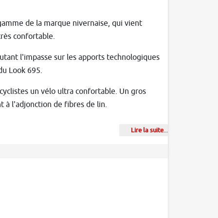
 gamme de la marque nivernaise, qui vient
rès confortable.
utant l'impasse sur les apports technologiques
du Look 695.
yclistes un vélo ultra confortable. Un gros
 à l'adjonction de fibres de lin.
Lire la suite
...