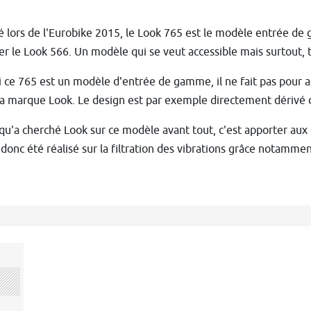
 lors de l'Eurobike 2015, le Look 765 est le modèle entrée de
r le Look 566. Un modèle qui se veut accessible mais surtout, t
ce 765 est un modèle d'entrée de gamme, il ne fait pas pour a
la marque Look. Le design est par exemple directement dérivé 
qu'a cherché Look sur ce modèle avant tout, c'est apporter aux c
a donc été réalisé sur la filtration des vibrations grâce notamment