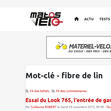
ACCUEIL
ACTU
TESTS
Mot-clé - fibre de lin
Fil des billets
-
Fil des commentaires
Essai du Look 765, l'entrée de g
Par
Guillaume ROBERT
le mardi 24 novembre 2015, 09:58 -
Tes