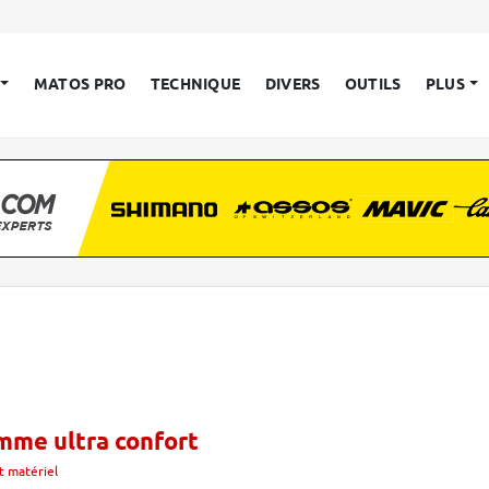
MATOS PRO
TECHNIQUE
DIVERS
OUTILS
PLUS
amme ultra confort
t matériel