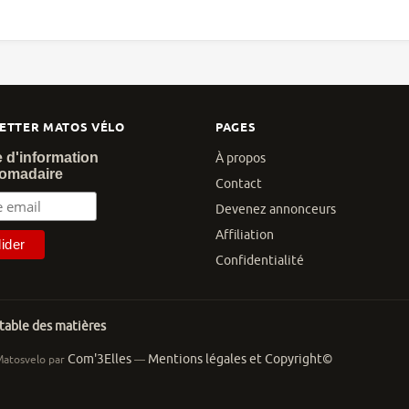
ETTER MATOS VÉLO
PAGES
e d'information
À propos
omadaire
Contact
Devenez annonceurs
Affiliation
Confidentialité
 table des matières
Com'3Elles
Mentions légales et Copyright©
Matosvelo par
—