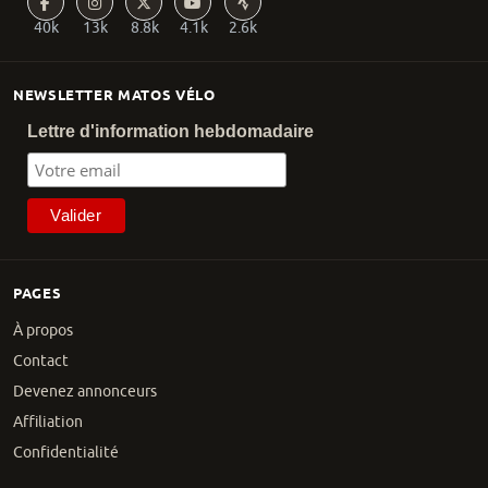
40k
13k
8.8k
4.1k
2.6k
NEWSLETTER MATOS VÉLO
Lettre d'information hebdomadaire
PAGES
À propos
Contact
Devenez annonceurs
Affiliation
Confidentialité