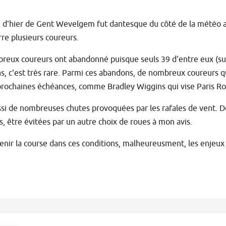
n d'hier de Gent Wevelgem fut dantesque du côté de la météo a
rre plusieurs coureurs.
eux coureurs ont abandonné puisque seuls 39 d'entre eux (sur 2
, c'est très rare. Parmi ces abandons, de nombreux coureurs q
prochaines échéances, comme Bradley Wiggins qui vise Paris R
si de nombreuses chutes provoquées par les rafales de vent. D
s, être évitées par un autre choix de roues à mon avis.
tenir la course dans ces conditions, malheureusment, les enjeux