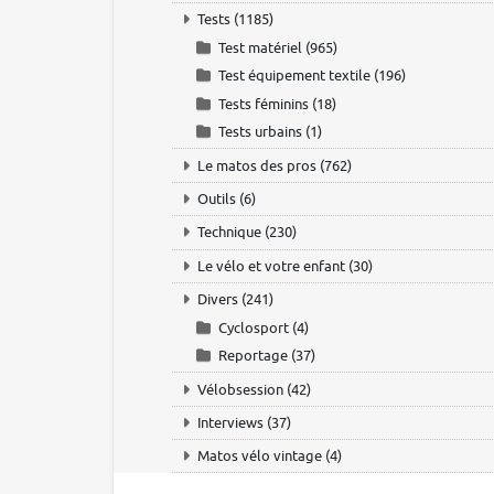
Tests
(1185)
Test matériel
(965)
Test équipement textile
(196)
Tests féminins
(18)
Tests urbains
(1)
Le matos des pros
(762)
Outils
(6)
Technique
(230)
Le vélo et votre enfant
(30)
Divers
(241)
Cyclosport
(4)
Reportage
(37)
Vélobsession
(42)
Interviews
(37)
Matos vélo vintage
(4)