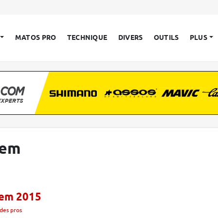
MATOS PRO
TECHNIQUE
DIVERS
OUTILS
PLUS
gem
gem 2015
des pros