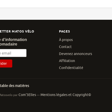
ETTER MATOS VÉLO
PAGES
e d'information
À propos
omadaire
Contact
Devenez annonceurs
Affiliation
Confidentialité
 table des matières
Com'3Elles
Mentions légales et Copyright©
Matosvelo par
—