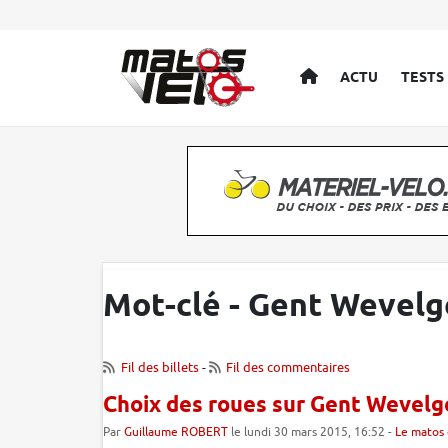
ACCUEIL
ACTU
TESTS
Mot-clé - Gent Wevel
Fil des billets
-
Fil des commentaires
Choix des roues sur Gent Wevel
Par
Guillaume ROBERT
le lundi 30 mars 2015, 16:52 -
Le matos 