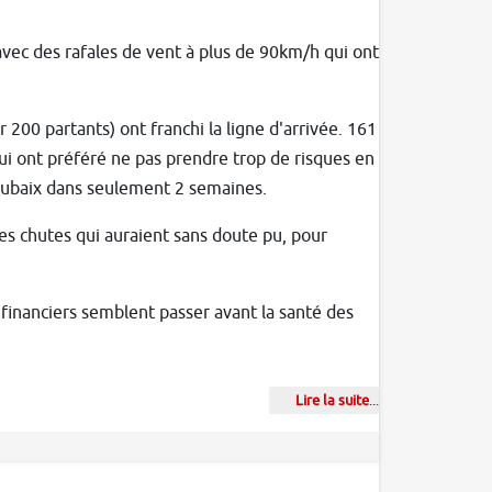
vec des rafales de vent à plus de 90km/h qui ont
00 partants) ont franchi la ligne d'arrivée. 161
ui ont préféré ne pas prendre trop de risques en
oubaix dans seulement 2 semaines.
es chutes qui auraient sans doute pu, pour
 financiers semblent passer avant la santé des
Lire la suite
...