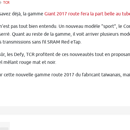
TCR
 savez déjà, la gamme
Giant 2017 route fera la part belle au tub
n'est pas tout bien entendu. Un nouveau modèle "sport", le Cont
erré. Quant au reste de la gamme, il voit arriver plusieurs mod
s transmissions sans fil SRAM Red eTap.
sûr, les Defy, TCR profitent de ces nouveautés tout en propos
l mêlant rouge mat et noir.
ur cette nouvelle gamme route 2017 du fabricant taïwanais, mais