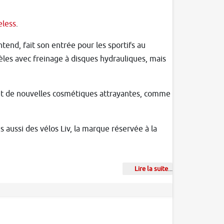
eless
.
end, fait son entrée pour les sportifs au
èles avec freinage à disques hydrauliques, mais
ant de nouvelles cosmétiques attrayantes, comme
 aussi des vélos Liv, la marque réservée à la
Lire la suite
...