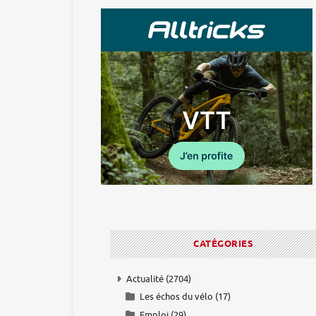
CATÉGORIES
Actualité
(2704)
Les échos du vélo
(17)
Emploi
(29)