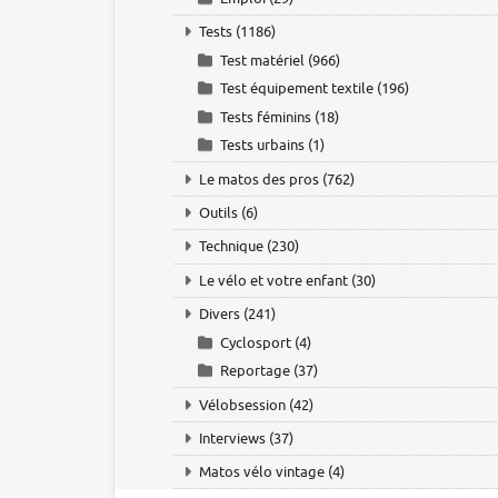
Tests
(1186)
Test matériel
(966)
Test équipement textile
(196)
Tests féminins
(18)
Tests urbains
(1)
Le matos des pros
(762)
Outils
(6)
Technique
(230)
Le vélo et votre enfant
(30)
Divers
(241)
Cyclosport
(4)
Reportage
(37)
Vélobsession
(42)
Interviews
(37)
Matos vélo vintage
(4)