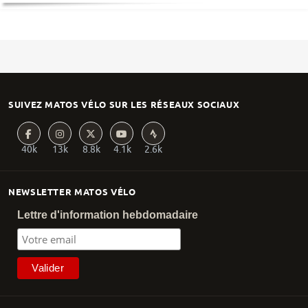
SUIVEZ MATOS VÉLO SUR LES RÉSEAUX SOCIAUX
40k
13k
8.8k
4.1k
2.6k
NEWSLETTER MATOS VÉLO
Lettre d'information hebdomadaire