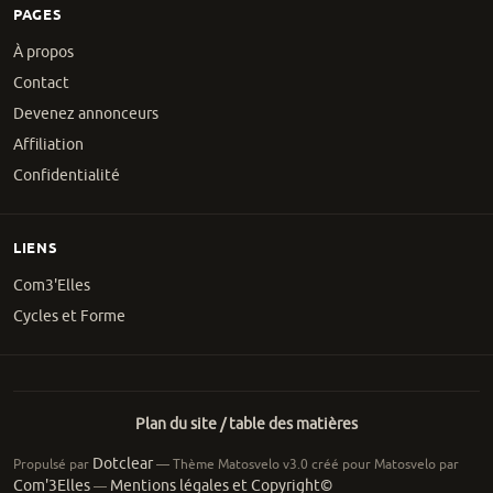
PAGES
À propos
Contact
Devenez annonceurs
Affiliation
Confidentialité
LIENS
Com3'Elles
Cycles et Forme
Plan du site / table des matières
Dotclear
Propulsé par
— Thème Matosvelo v3.0 créé pour Matosvelo par
Com'3Elles
Mentions légales et Copyright©
—