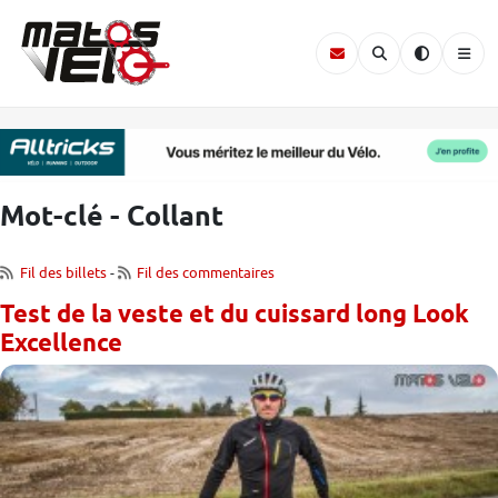
Mot-clé - Collant
Fil des billets
-
Fil des commentaires
Test de la veste et du cuissard long Look
Excellence