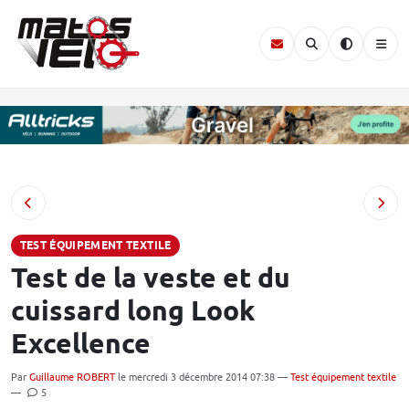
TEST ÉQUIPEMENT TEXTILE
Test de la veste et du
cuissard long Look
Excellence
Par
Guillaume ROBERT
le mercredi 3 décembre 2014 07:38 —
Test équipement textile
—
5