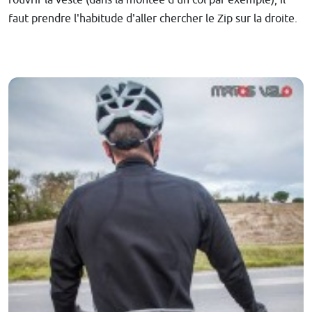
rouvrir la veste (dans la montée d'un col par exemple), il
faut prendre l'habitude d'aller chercher le Zip sur la droite.