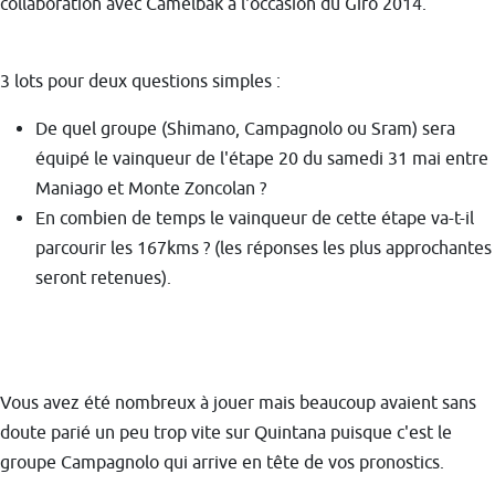
collaboration avec Camelbak à l'occasion du Giro 2014.
3 lots pour deux questions simples :
De quel groupe (Shimano, Campagnolo ou Sram) sera
équipé le vainqueur de l'étape 20 du samedi 31 mai entre
Maniago et Monte Zoncolan ?
En combien de temps le vainqueur de cette étape va-t-il
parcourir les 167kms ? (les réponses les plus approchantes
seront retenues).
Vous avez été nombreux à jouer mais beaucoup avaient sans
doute parié un peu trop vite sur Quintana puisque c'est le
groupe Campagnolo qui arrive en tête de vos pronostics.