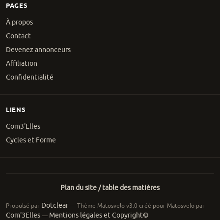
PAGES
À propos
Contact
Devenez annonceurs
Affiliation
Confidentialité
LIENS
Com3'Elles
Cycles et Forme
Plan du site / table des matières
Dotclear
Propulsé par
— Thème Matosvelo v3.0 créé pour Matosvelo par
Com'3Elles
Mentions légales et Copyright©
—