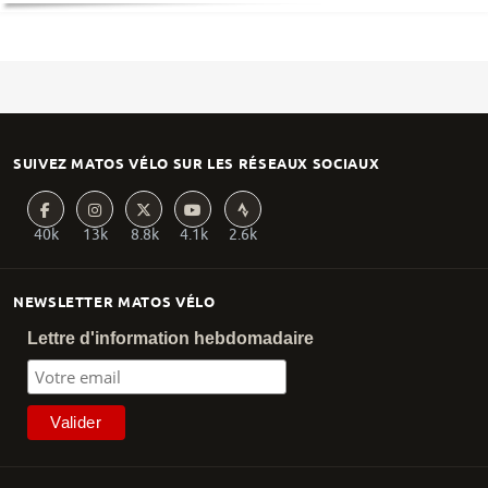
SUIVEZ MATOS VÉLO SUR LES RÉSEAUX SOCIAUX
40k
13k
8.8k
4.1k
2.6k
NEWSLETTER MATOS VÉLO
Lettre d'information hebdomadaire