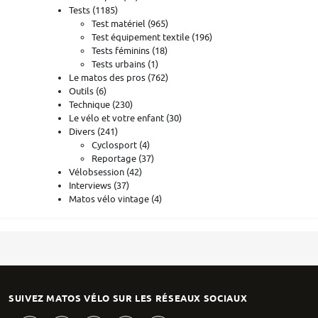
Tests
(1185)
Test matériel
(965)
Test équipement textile
(196)
Tests féminins
(18)
Tests urbains
(1)
Le matos des pros
(762)
Outils
(6)
Technique
(230)
Le vélo et votre enfant
(30)
Divers
(241)
Cyclosport
(4)
Reportage
(37)
Vélobsession
(42)
Interviews
(37)
Matos vélo vintage
(4)
SUIVEZ MATOS VÉLO SUR LES RÉSEAUX SOCIAUX