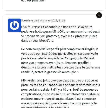
et c'est plus cher.
6
Speed
mercredi 8 janvier 2025, 21:56
FSA fournissait Cannondale a une époque, avec les
pédaliers hollowgram SI : 600 grammes environ et aussi
SL : moins de 500 grammes, avec les 2 plateaux usinés
dans un seul bloc d'alu.
Ce nouveau pédalier paraît plus complexe et fragile, je
vois pas trop l'intérêt des manivelles en carbone, vu le
poids assez élevé : un pédalier Campagnolo Record
pèse 700 grammes avec les roulements installés
dessus, y'a juste à mettre les cuvettes dans le cadre, une
rondelle, serrer la grosse vis au couple...
Même shimano,je trouve que c'est pas très pratique, et
parle même pas du rappel des pédaliers défectueux qui
pour certains dataient d'il y a 10 ans, bref beaucoup de
complications, du poids en plus, et intérêt des plateaux
en direct mount, avec un grand plateau qui comporte
une empreinte spécifique à la marque pour pouvoir le
maintenir bloqué sur le pédalier ?!