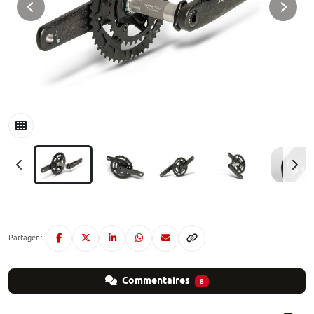
Partager :
Commentaires
8