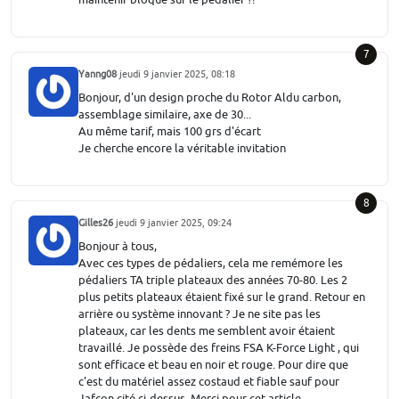
7
Yanng08
jeudi 9 janvier 2025, 08:18
Bonjour, d'un design proche du Rotor Aldu carbon,
assemblage similaire, axe de 30...
Au même tarif, mais 100 grs d'écart
Je cherche encore la véritable invitation
8
Gilles26
jeudi 9 janvier 2025, 09:24
Bonjour à tous,
Avec ces types de pédaliers, cela me remémore les
pédaliers TA triple plateaux des années 70-80. Les 2
plus petits plateaux étaient fixé sur le grand. Retour en
arrière ou système innovant ? Je ne site pas les
plateaux, car les dents me semblent avoir étaient
travaillé. Je possède des freins FSA K-Force Light , qui
sont efficace et beau en noir et rouge. Pour dire que
c'est du matériel assez costaud et fiable sauf pour
Jafcon cité ci-dessus. Merci pour cet article.