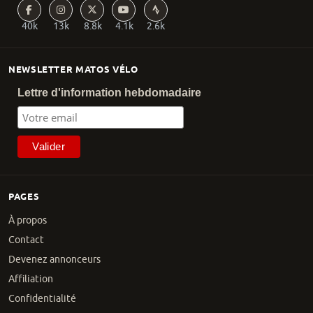
40k
13k
8.8k
4.1k
2.6k
NEWSLETTER MATOS VÉLO
Lettre d'information hebdomadaire
PAGES
À propos
Contact
Devenez annonceurs
Affiliation
Confidentialité