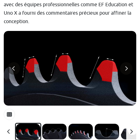
avec des équipes professionnelles comme EF Education et
Uno X a fourni des commentaires précieux pour affiner la
conception.