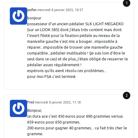
1
jacfon
mercredi 8 janvier 2025, 10:57
bonjour
possesseur d'un ancien pédalier SLK LIGHT MEGAEXO
(sur un LOOK 585) dont j'étais très content mais dont
l'insert fileté pour la fixation pédale au niveau de la
manivelle gauche s'est mis a bouger...impossible à
réparer...impossible de trouver une manivelle gauche
compatible...pédalier inutilisable ! (je suis loin d'être le
seul dans ce cas) et de plus, j'étais obligé de resserrer le
pédalier assez régulièrement !
espérons qu'ils aient résolu ces problèmes...
pour moi FSA c'est terminé.
2
Fred
mercredi 8 janvier 2025, 11:18
Bonjour,
un dura ace c'est 450 euros pour 690 grammes versus
659 euros pour 650 grammes.
200 euros pour gagner 40 grammes... ca fait très cher le
gramme.