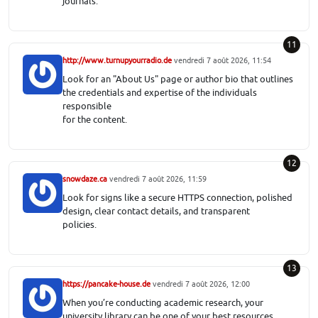
journals.
11
http://www.turnupyourradio.de
vendredi 7 août 2026, 11:54
Look for an "About Us" page or author bio that outlines
the credentials and expertise of the individuals
responsible
for the content.
12
snowdaze.ca
vendredi 7 août 2026, 11:59
Look for signs like a secure HTTPS connection, polished
design, clear contact details, and transparent
policies.
13
https://pancake-house.de
vendredi 7 août 2026, 12:00
When you’re conducting academic research, your
university library can be one of your best resources.