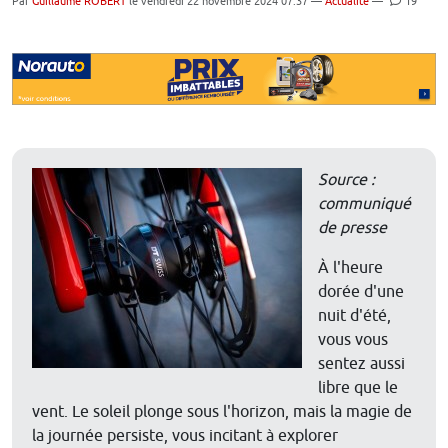
Par
Guillaume ROBERT
le vendredi 22 novembre 2024 07:37 —
Actualité
—
19
Source :
communiqué
de presse
À l'heure
dorée d'une
nuit d'été,
vous vous
sentez aussi
libre que le
vent. Le soleil plonge sous l'horizon, mais la magie de
la journée persiste, vous incitant à explorer