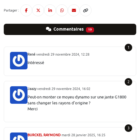
Partager :
Commentaires
19
1
René
vendredi 29 novembre 2024, 12:28
Intéressé
2
Jaazy
vendredi 29 novembre 2024, 16:02
Peut-on monter ce moyeu dynamo sur une jante G1800
sans changer les rayons d'origine ?
Merci
3
BURCKEL RAYMOND
mardi 28 janvier 2025, 16:25