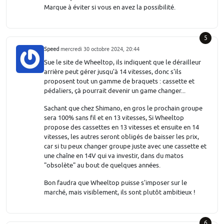
Marque à éviter si vous en avez la possibilité.
5
Speed
mercredi 30 octobre 2024, 20:44
Sue le site de Wheeltop, ils indiquent que le dérailleur
arrière peut gérer jusqu'à 14 vitesses, donc s'ils
proposent tout un gamme de braquets : cassette et
pédaliers, çà pourrait devenir un game changer...
Sachant que chez Shimano, en gros le prochain groupe
sera 100% sans fil et en 13 vitesses, Si Wheeltop
propose des cassettes en 13 vitesses et ensuite en 14
vitesses, les autres seront obligés de baisser les prix,
car si tu peux changer groupe juste avec une cassette et
une chaîne en 14V qui va investir, dans du matos
"obsolète" au bout de quelques années.
Bon faudra que Wheeltop puisse s'imposer sur le
marché, mais visiblement, ils sont plutôt ambitieux !
6