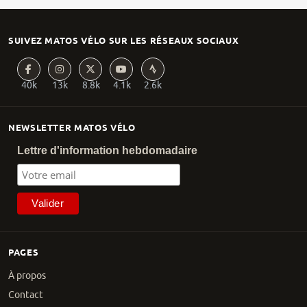
SUIVEZ MATOS VÉLO SUR LES RÉSEAUX SOCIAUX
40k
13k
8.8k
4.1k
2.6k
NEWSLETTER MATOS VÉLO
Lettre d'information hebdomadaire
PAGES
À propos
Contact