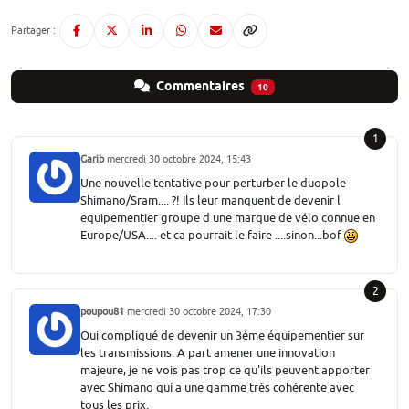
Partager :
Commentaires
10
1
Garib
mercredi 30 octobre 2024, 15:43
Une nouvelle tentative pour perturber le duopole
Shimano/Sram.... ?! Ils leur manquent de devenir l
equipementier groupe d une marque de vélo connue en
Europe/USA.... et ca pourrait le faire ....sinon...bof
2
poupou81
mercredi 30 octobre 2024, 17:30
Oui compliqué de devenir un 3éme équipementier sur
les transmissions. A part amener une innovation
majeure, je ne vois pas trop ce qu'ils peuvent apporter
avec Shimano qui a une gamme très cohérente avec
tous les prix.