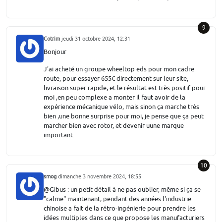
9
Cotrim
jeudi 31 octobre 2024, 12:31
Bonjour
J'ai acheté un groupe wheeltop eds pour mon cadre
route, pour essayer 655€ directement sur leur site,
livraison super rapide, et le résultat est très positif pour
moi ,en peu complexe a monter il faut avoir de la
expérience mécanique vélo, mais sinon ça marche très
bien ,une bonne surprise pour moi, je pense que ça peut
marcher bien avec rotor, et devenir uune marque
important.
10
smog
dimanche 3 novembre 2024, 18:55
@Gibus : un petit détail à ne pas oublier, même si ça se
"calme" maintenant, pendant des années l'industrie
chinoise a fait de la rétro-ingénierie pour prendre les
idées multiples dans ce que propose les manufacturiers