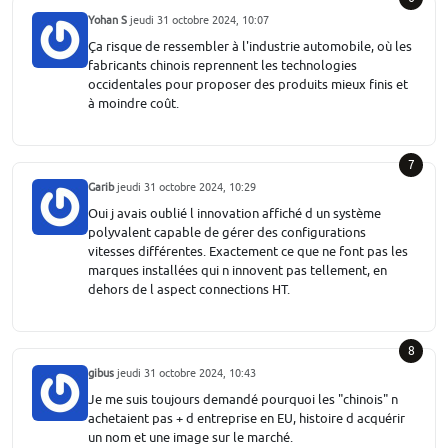
Yohan S
jeudi 31 octobre 2024, 10:07
Ça risque de ressembler à l'industrie automobile, où les
fabricants chinois reprennent les technologies
occidentales pour proposer des produits mieux finis et
à moindre coût.
7
Garib
jeudi 31 octobre 2024, 10:29
Oui j avais oublié l innovation affiché d un système
polyvalent capable de gérer des configurations
vitesses différentes. Exactement ce que ne font pas les
marques installées qui n innovent pas tellement, en
dehors de l aspect connections HT.
8
gibus
jeudi 31 octobre 2024, 10:43
Je me suis toujours demandé pourquoi les "chinois" n
achetaient pas + d entreprise en EU, histoire d acquérir
un nom et une image sur le marché.