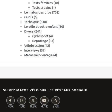
Tests féminins
(18)
Tests urbains
(1)
Le matos des pros
(762)
Outils
(6)
Technique
(230)
Le vélo et votre enfant
(30)
Divers
(241)
Cyclosport
(4)
Reportage
(37)
Vélobsession
(42)
Interviews
(37)
Matos vélo vintage
(4)
SUIVEZ MATOS VÉLO SUR LES RÉSEAUX SOCIAUX
40k
13k
8.8k
4.1k
2.6k