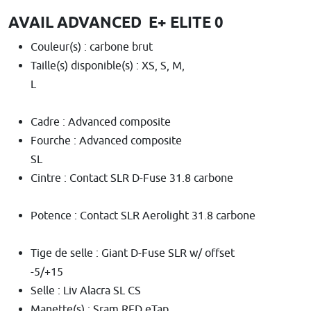
AVAIL ADVANCED E+ ELITE 0
Couleur(s) : carbone brut
Taille(s) disponible(s) : XS, S, M,
Cadre : Advanced composite
Fourche : Advanced composite
SL
Cintre : Contact SLR D-Fuse 31.8 carbone
Potence : Contact SLR Aerolight 31.8 carbone
Tige de selle : Giant D-Fuse SLR w/ offset
-5/+15
Selle : Liv Alacra SL CS
Manette(s) : Sram RED eTap