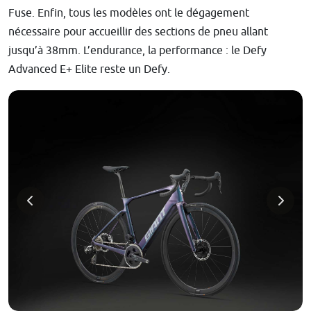
Fuse. Enfin, tous les modèles ont le dégagement
nécessaire pour accueillir des sections de pneu allant
jusqu’à 38mm. L’endurance, la performance : le Defy
Advanced E+ Elite reste un Defy.