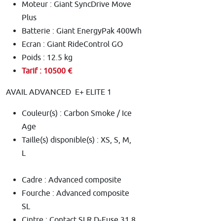
Moteur : Giant SyncDrive Move
Plus
Batterie : Giant EnergyPak 400Wh
Ecran : Giant RideControl GO
Poids : 12.5 kg
Tarif : 10500 €
AVAIL ADVANCED E+ ELITE 1
Couleur(s) : Carbon Smoke / Ice
Age
Taille(s) disponible(s) : XS, S, M,
Cadre : Advanced composite
Fourche : Advanced composite
SL
Cintre : Contact SLR D-Fuse 31.8