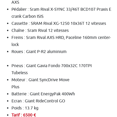
AXS
Pédalier : Sram Rival X-SYNC 33/46T BCD107 Praxis E
crank Carbon ISIS
Cassette : SRAM Rival XG-1250 10x36T 12 vitesses
Chaîne : Sram Rival 12 vitesses
Freins : Sram Rival AXS HRD, Paceline 160mm center-
lock
Roues : Giant P-R2 aluminium
Pneus : Giant Gavia Fondo 700x32C 170TPI
Tubeless
Moteur : Giant SyncDrive Move
Plus
Batterie : Giant EnergyPak 400Wh
Ecran : Giant RideControl GO
Poids : 13.7 kg
Tarif : 6500 €