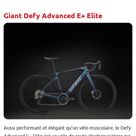
Giant Defy Advanced E+ Elite
Aussi performant et élégant qu’un vélo musculaire, le Defy