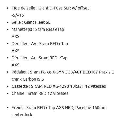
Tige de selle : Giant D-Fuse SLR w/ offset
-5/+15
Selle : Giant Fleet SL
Manette(s) : Sram RED eTap
AXS
Dérailleur Av : Sram RED eTap
AXS
Dérailleur Ar : Sram RED eTap
AXS
Pédalier : Sram Force X-SYNC 33/46T BCD107 Praxis E
crank Carbon ISIS
Cassette : SRAM RED XG-1290 10x33T 12 vitesses
Chaîne : Sram RED 12 vitesses
Freins : Sram RED eTap AXS HRD, Paceline 160mm
center-lock