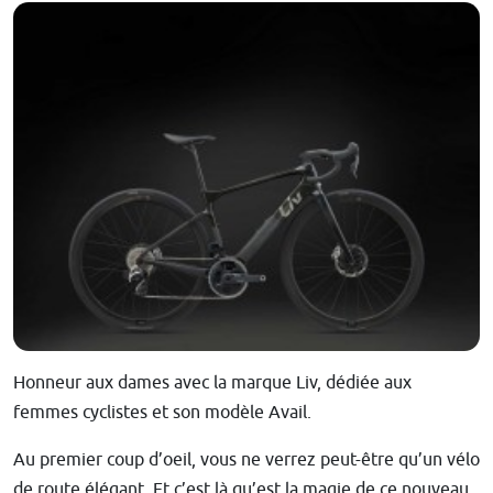
Honneur aux dames avec la marque Liv, dédiée aux
femmes cyclistes et son modèle Avail.
Au premier coup d’oeil, vous ne verrez peut-être qu’un vélo
de route élégant. Et c’est là qu’est la magie de ce nouveau