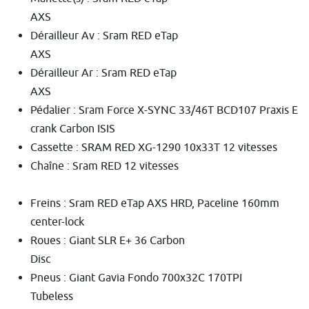
AXS
Dérailleur Av : Sram RED eTap
AXS
Dérailleur Ar : Sram RED eTap
AXS
Pédalier : Sram Force X-SYNC 33/46T BCD107 Praxis E
crank Carbon ISIS
Cassette : SRAM RED XG-1290 10x33T 12 vitesses
Chaîne : Sram RED 12 vitesses
Freins : Sram RED eTap AXS HRD, Paceline 160mm
center-lock
Roues : Giant SLR E+ 36 Carbon
Disc
Pneus : Giant Gavia Fondo 700x32C 170TPI
Tubeless