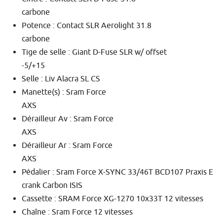
carbone
Potence : Contact SLR Aerolight 31.8
carbone
Tige de selle : Giant D-Fuse SLR w/ offset
-5/+15
Selle : Liv Alacra SL CS
Manette(s) : Sram Force
AXS
Dérailleur Av : Sram Force
AXS
Dérailleur Ar : Sram Force
AXS
Pédalier : Sram Force X-SYNC 33/46T BCD107 Praxis E
crank Carbon ISIS
Cassette : SRAM Force XG-1270 10x33T 12 vitesses
Chaîne : Sram Force 12 vitesses