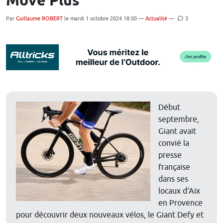
Move Plus
Par
Guillaume ROBERT
le mardi 1 octobre 2024 18:00 —
Actualité
—
3
Début
septembre,
Giant avait
convié la
presse
française
dans ses
locaux d'Aix
en Provence
pour découvrir deux nouveaux vélos, le Giant Defy et