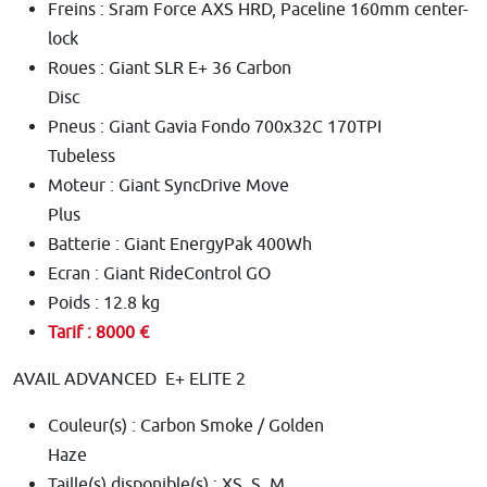
Freins : Sram Force AXS HRD, Paceline 160mm center-
lock
Roues : Giant SLR E+ 36 Carbon
Disc
Pneus : Giant Gavia Fondo 700x32C 170TPI
Tubeless
Moteur : Giant SyncDrive Move
Plus
Batterie : Giant EnergyPak 400Wh
Ecran : Giant RideControl GO
Poids : 12.8 kg
Tarif : 8000 €
AVAIL ADVANCED E+ ELITE 2
Couleur(s) : Carbon Smoke / Golden
Haze
Taille(s) disponible(s) : XS, S, M,