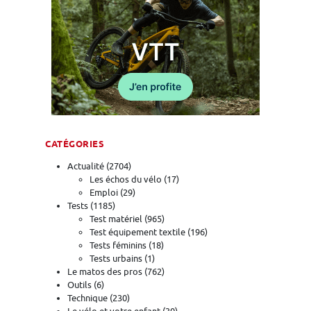
CATÉGORIES
Actualité
(2704)
Les échos du vélo
(17)
Emploi
(29)
Tests
(1185)
Test matériel
(965)
Test équipement textile
(196)
Tests féminins
(18)
Tests urbains
(1)
Le matos des pros
(762)
Outils
(6)
Technique
(230)