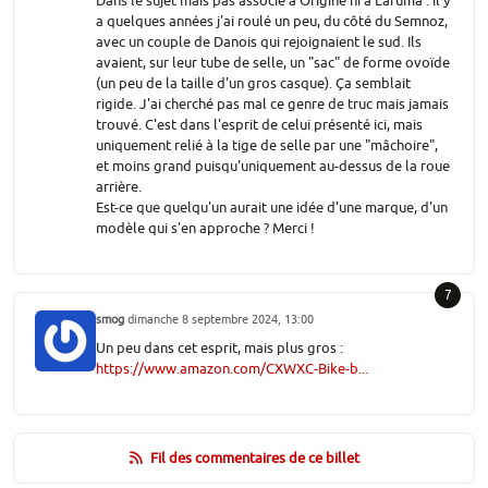
Dans le sujet mais pas associé à Origine ni à Lafuma : il y
a quelques années j'ai roulé un peu, du côté du Semnoz,
avec un couple de Danois qui rejoignaient le sud. Ils
avaient, sur leur tube de selle, un "sac" de forme ovoïde
(un peu de la taille d'un gros casque). Ça semblait
rigide. J'ai cherché pas mal ce genre de truc mais jamais
trouvé. C'est dans l'esprit de celui présenté ici, mais
uniquement relié à la tige de selle par une "mâchoire",
et moins grand puisqu'uniquement au-dessus de la roue
arrière.
Est-ce que quelqu'un aurait une idée d'une marque, d'un
modèle qui s'en approche ? Merci !
7
smog
dimanche 8 septembre 2024, 13:00
Un peu dans cet esprit, mais plus gros :
https://www.amazon.com/CXWXC-Bike-b...
Fil des commentaires de ce billet