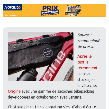
Source :
communiqué
de presse
Après le
textile
récemment
,
place au
stockage sur
le vélo chez
Origine
avec une gamme de sacoches bikepacking
développées en collaboration avec Lafuma.
L’histoire de cette collaboration s’est d’abord écrite