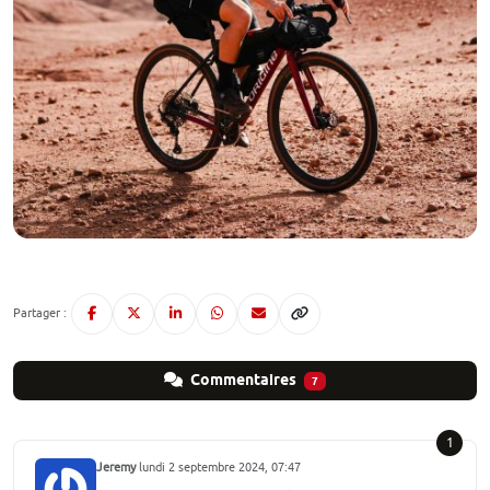
Partager :
Commentaires
7
1
Jeremy
lundi 2 septembre 2024, 07:47