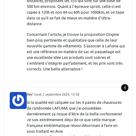
distance), proposent les 555 qui sont sur une base de
500 km environs. Quant à l'épreuve sprint, celle-ci est
capée à 120h et non 44 ou 60h pour 1000km, et on tape
dans ce qu'il se fait de mieux en matière d'ultra-
distance.
Concernant l'article, je trouve la proposition Origine
bien plus pertinente et qualitative que celle de leur
nouvelle gamme de vêtements. S'associer à Lafuma qui
est une référence en matière de sac et paquetage est
une excellente idée Les produits sont sobres et
s'emblent s'intégrer parfaitement, et les prix sont très
corrects. Une belle alternative !
4
Xav'
lundi 2 septembre 2024, 13:58
Si la qualité est calquée sur les 4 paires de chaussures
de randonnée LAFUMA que j'ai possédées
dernièrement ça risque d'être de la belle cochonnerie!
Je suis extrêmement déçu de ce que cette marque
française emblématique réussi désormais à faire en
sous traitant en Asie.