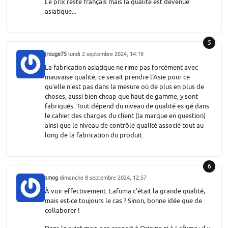
Le prix reste français mais la qualité est devenue
asiatique...
5
jrouge75
lundi 2 septembre 2024, 14:19
La fabrication asiatique ne rime pas forcément avec
mauvaise qualité, ce serait prendre l'Asie pour ce
qu'elle n'est pas dans la mesure où de plus en plus de
choses, aussi bien cheap que haut de gamme, y sont
fabriqués. Tout dépend du niveau de qualité exigé dans
le cahier des charges du client (la marque en question)
ainsi que le niveau de contrôle qualité associé tout au
long de la fabrication du produit.
6
smog
dimanche 8 septembre 2024, 12:57
À voir effectivement. Lafuma c'était la grande qualité,
mais est-ce toujours le cas ? Sinon, bonne idée que de
collaborer !