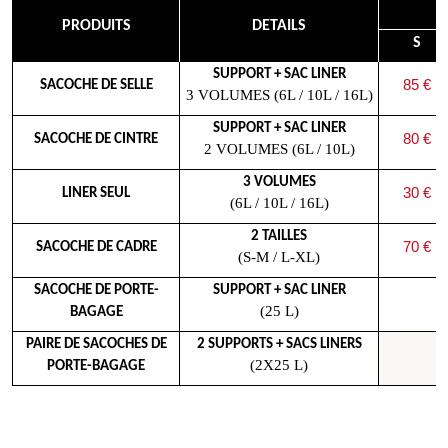
PRODUITS
DETAILS
S
SUPPORT + SAC LINER
85 €
SACOCHE DE SELLE
3 VOLUMES (6L / 10L / 16L)
SUPPORT + SAC LINER
80 €
SACOCHE DE CINTRE
2 VOLUMES (6L / 10L)
3 VOLUMES
30 €
LINER SEUL
(6L / 10L / 16L)
2 TAILLES
70 €
SACOCHE DE CADRE
(S-M / L-XL)
SACOCHE DE PORTE-
SUPPORT + SAC LINER
(25 L)
BAGAGE
PAIRE DE SACOCHES DE
2 SUPPORTS + SACS LINERS
(2X25 L)
PORTE-BAGAGE