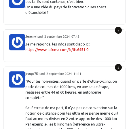
Les tarifs sont contenus, c'est bien.
On a une idée du pays de fabrication ? Des specs
d'étanchéité ?
2
Jeremy
lundi 2 septembre 2024, 07:48
Je me réponds, les infos sont dispo ici:
https://www.lafuma.com/fr/lfs6451-0...
3
jrouge75
lundi 2 septembre 2024, 11:11
"Pour les non-initiés, quand on parle d’ultra-cycling, on
parle de courses de 1000 kms, en une seule étape,
réalisées entre 44 et 60 heures, en autonomie
complète."
Sauf erreur de ma part, il n'y a pas de convention sur la
notion de distance pour les ultra et je pense même qu'il
faut au moins diviser en 2 votre approche des 1000 km.
Par exemple, les bikingman (référence en ultra-