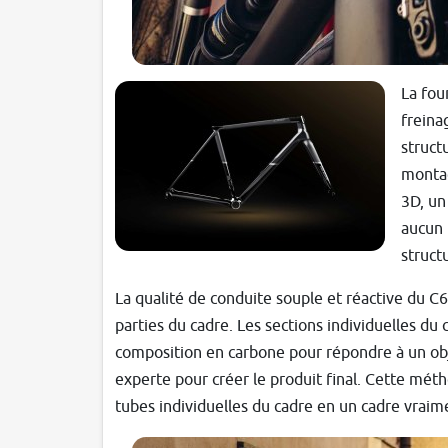
La fou
freina
struct
montag
3D, un
aucun 
struct
La qualité de conduite souple et réactive du C
parties du cadre. Les sections individuelles du
composition en carbone pour répondre à un obj
experte pour créer le produit final. Cette mét
tubes individuelles du cadre en un cadre vrai