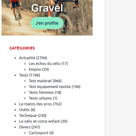
CATÉGORIES
Actualité
(2704)
Les échos du vélo
(17)
Emploi
(29)
Tests
(1186)
Test matériel
(966)
Test équipement textile
(196)
Tests féminins
(18)
Tests urbains
(1)
Le matos des pros
(762)
Outils
(6)
Technique
(230)
Le vélo et votre enfant
(30)
Divers
(241)
Cyclosport
(4)