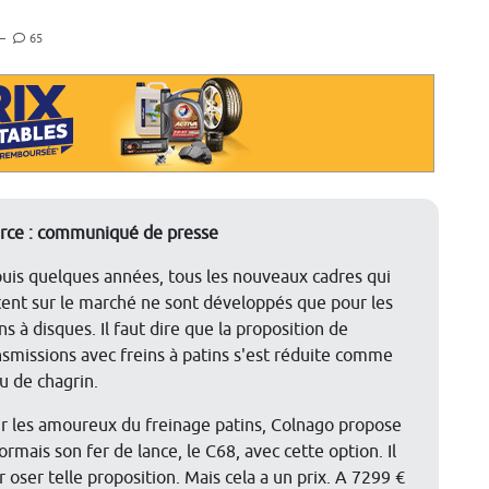
—
65
rce : communiqué de presse
uis quelques années, tous les nouveaux cadres qui
tent sur le marché ne sont développés que pour les
ns à disques. Il faut dire que la proposition de
nsmissions avec freins à patins s'est réduite comme
u de chagrin.
r les amoureux du freinage patins, Colnago propose
ormais son fer de lance, le C68, avec cette option. Il
 oser telle proposition. Mais cela a un prix. A 7299 €