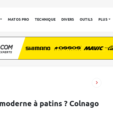
MATOS PRO
TECHNIQUE
DIVERS
OUTILS
PLUS
 moderne à patins ? Colnago