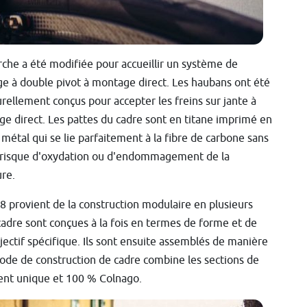
rche a été modifiée pour accueillir un système de
ge à double pivot à montage direct. Les haubans ont été
urellement conçus pour accepter les freins sur jante à
e direct. Les pattes du cadre sont en titane imprimé en
 métal qui se lie parfaitement à la fibre de carbone sans
risque d'oxydation ou d'endommagement de la
ure.
68 provient de la construction modulaire en plusieurs
 cadre sont conçues à la fois en termes de forme et de
ectif spécifique. Ils sont ensuite assemblés de manière
hode de construction de cadre combine les sections de
ment unique et 100 % Colnago.