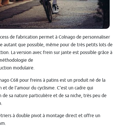
cess de fabrication permet à Colnago de personnaliser
re autant que possible, même pour de très petits lots de
tion. La version avec frein sur jante est possible grâce à
méthodologie de
uction modulaire.
nago C68 pour freins à patins est un produit né de la
n et de l'amour du cyclisme. C'est un cadre qui
 de sa nature particulière et de sa niche, très peu de
n.
étriers à double pivot à montage direct et offre un
mm.