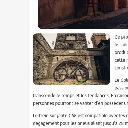
Ce pro
le cad
produc
cette 
constr
Le Col
passio
transcende le temps et les tendances. En raison
personnes pourront se vanter d’en posséder u
Le frein sur jante C68 est compatible avec les 
dégagement pour les pneus allant jusqu'à 28 