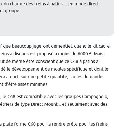
ux du charme des freins à patins.... en mode direct
el groupe.
if que beaucoup jugeront démentiel, quand le kit cadre
reins à disques est proposé à moins de 6000 €. Mais il
out de même être conscient que ce C68 à patins a
é le développement de moules spécifique et dont le
era amorti sur une petite quantité, car les demandes
nt d'être assez minimes.
t, le C68 est compatible avec les groupes Campagnolo,
étriers de type Direct Mount... et seulement avec des
a plate forme C68 pour la rendre prête pour les freins