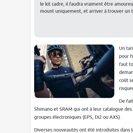
le kit cadre, il faudra vraiment être amoure
mount uniquement, et arriver à trouver un t
Un tar
pour f
faut t
demand
coût s
risque
De fai
Shimano et SRAM qui ont à leur catalogue des 
groupes électroniques (EPS, Di2 ou AXS).
Diverses nouveautés ont été introduites dans l