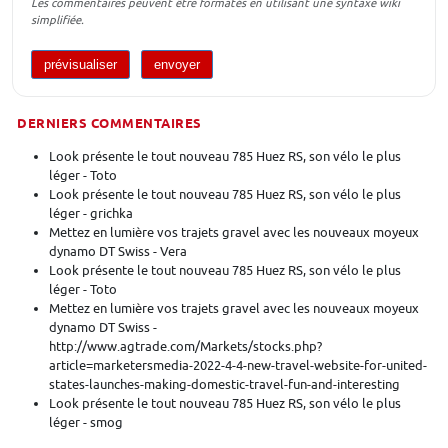
Les commentaires peuvent être formatés en utilisant une syntaxe wiki
simplifiée.
DERNIERS COMMENTAIRES
Look présente le tout nouveau 785 Huez RS, son vélo le plus
léger - Toto
Look présente le tout nouveau 785 Huez RS, son vélo le plus
léger - grichka
Mettez en lumière vos trajets gravel avec les nouveaux moyeux
dynamo DT Swiss - Vera
Look présente le tout nouveau 785 Huez RS, son vélo le plus
léger - Toto
Mettez en lumière vos trajets gravel avec les nouveaux moyeux
dynamo DT Swiss -
http://www.agtrade.com/Markets/stocks.php?
article=marketersmedia-2022-4-4-new-travel-website-for-united-
states-launches-making-domestic-travel-fun-and-interesting
Look présente le tout nouveau 785 Huez RS, son vélo le plus
léger - smog