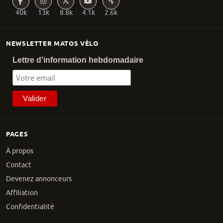
40k
13k
8.8k
4.1k
2.6k
NEWSLETTER MATOS VÉLO
Lettre d'information hebdomadaire
PAGES
À propos
Contact
Devenez annonceurs
Affiliation
Confidentialité