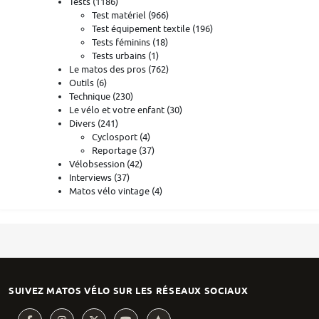
Tests
(1186)
Test matériel
(966)
Test équipement textile
(196)
Tests féminins
(18)
Tests urbains
(1)
Le matos des pros
(762)
Outils
(6)
Technique
(230)
Le vélo et votre enfant
(30)
Divers
(241)
Cyclosport
(4)
Reportage
(37)
Vélobsession
(42)
Interviews
(37)
Matos vélo vintage
(4)
SUIVEZ MATOS VÉLO SUR LES RÉSEAUX SOCIAUX