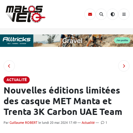
ACTUALITÉ
Nouvelles éditions limitées
des casque MET Manta et
Trenta 3K Carbon UAE Team
Par
Guillaume ROBERT
le lundi 20 mai 2024 17:49 —
Actualité
—
1