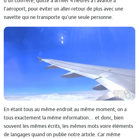
d'un confrère, quitte à arriver 4 heures à l'avance à
l'aéroport, pour éviter un aller-retour de plus avec une
navette qui ne transporte qu'une seule personne.
En étant tous au même endroit au même moment, on a
tous exactement la même information.... et donc, bien
souvent les mêmes écrits, les mêmes mots voire éléments
de langages quand on publie notre article. Car même