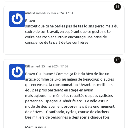
11
arnaud
samedi 25 mai 2024, 17:31
Bravo
surtout que tu ne parles pas de tes loisirs perso mais du
cadre de ton travail, en espérant que ce geste ne te
coûte pas trop et surtout encourage une prise de
conscience de la part de tes confrères
12
Bill
samedi 25 mai 2024, 17:36
Bravo Guillaume ! Comme ça fait du bien de lire un
article comme celui-ci au milieu de beaucoup d'autres
qui encensent la consommation ! Avant les meilleurs
équipes pros partaient en stage en avion
mais aujourd'hui même les retraités ou pass cyclistes
partent en Espagne, à Ténérife etc... Le vélo est un
mode de déplacement propre mais il y a énormément
de dérives... Granfondo, cyclos, course de clochers...
Des milliers de personnes à déplacer à chaque fois.
Merci à vous