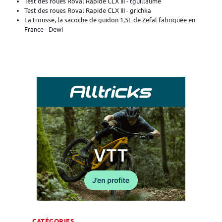
Test des roues Roval Rapide CLX III - tguillaume
Test des roues Roval Rapide CLX III - grichka
La trousse, la sacoche de guidon 1,5L de Zefal fabriquée en
France - Dewi
CATÉGORIES