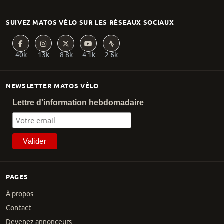
SUIVEZ MATOS VÉLO SUR LES RÉSEAUX SOCIAUX
40k
13k
8.8k
4.1k
2.6k
NEWSLETTER MATOS VÉLO
Lettre d'information hebdomadaire
PAGES
À propos
Contact
Devenez annonceurs