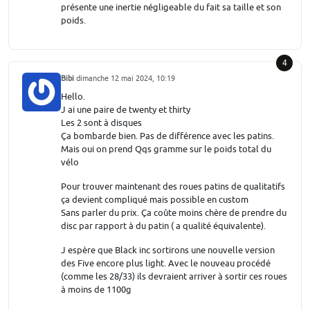
présente une inertie négligeable du fait sa taille et son
poids.
4
Bibi
dimanche 12 mai 2024, 10:19
Hello.
J ai une paire de twenty et thirty
Les 2 sont à disques
Ça bombarde bien. Pas de différence avec les patins.
Mais oui on prend Qqs gramme sur le poids total du
vélo
Pour trouver maintenant des roues patins de qualitatifs
ça devient compliqué mais possible en custom
Sans parler du prix. Ça coûte moins chère de prendre du
disc par rapport à du patin ( a qualité équivalente).
J espère que Black inc sortirons une nouvelle version
des Five encore plus light. Avec le nouveau procédé
(comme les 28/33) ils devraient arriver à sortir ces roues
à moins de 1100g