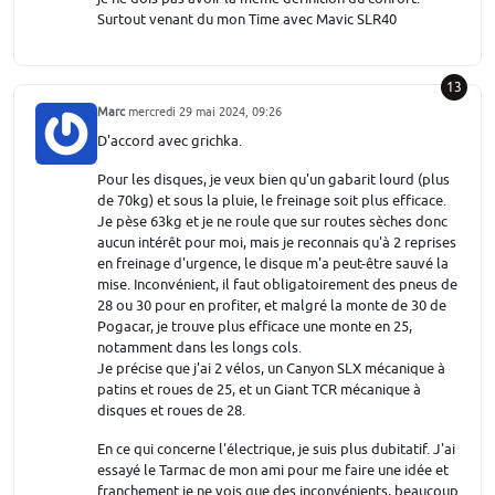
Surtout venant du mon Time avec Mavic SLR40
13
Marc
mercredi 29 mai 2024, 09:26
D'accord avec grichka.
Pour les disques, je veux bien qu'un gabarit lourd (plus
de 70kg) et sous la pluie, le freinage soit plus efficace.
Je pèse 63kg et je ne roule que sur routes sèches donc
aucun intérêt pour moi, mais je reconnais qu'à 2 reprises
en freinage d'urgence, le disque m'a peut-être sauvé la
mise. Inconvénient, il faut obligatoirement des pneus de
28 ou 30 pour en profiter, et malgré la monte de 30 de
Pogacar, je trouve plus efficace une monte en 25,
notamment dans les longs cols.
Je précise que j'ai 2 vélos, un Canyon SLX mécanique à
patins et roues de 25, et un Giant TCR mécanique à
disques et roues de 28.
En ce qui concerne l'électrique, je suis plus dubitatif. J'ai
essayé le Tarmac de mon ami pour me faire une idée et
franchement je ne vois que des inconvénients, beaucoup