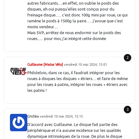
autres fabricants.....en effet, on oublie le poids des
disques, eh oui puisqu'elles sont conçus pour du
freinage disque...... c'est donc 100g mini par roue, ce qui
ramène le poids à 1500g la paire...... j'avoue que c'est
moins vendeur.....
Mais SVP, arrêtez de nous endormir sur le poids des
roues...... pour moi, j'ai intégré cette donnée
2
Guillaume [Matos Vélo]
vendredi 10 mai 2024, 15:01
Philstelvio, dans ce cas, il faudrait intégrer pour les
roues à disques les disques + étriers.... et faire de même
pour les roues à patins, intégrer les roues + étriers avec
les patins !
3
Grichka
vendredi 10 mai 2024, 15:15
D'accord avec Guillaume. Le disque fait partie des
périphérique et n'a aucune incidence sur les qualités
dynamique intrinsèques de la roue. De plus le disque