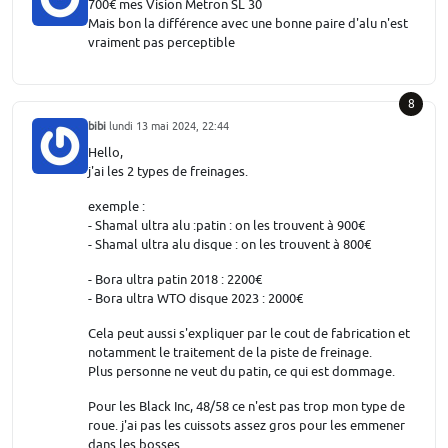
700€ mes Vision Metron SL 30
Mais bon la différence avec une bonne paire d'alu n'est
vraiment pas perceptible
8
bibi
lundi 13 mai 2024, 22:44
Hello,
j'ai les 2 types de freinages.
exemple :
- Shamal ultra alu :patin : on les trouvent à 900€
- Shamal ultra alu disque : on les trouvent à 800€
- Bora ultra patin 2018 : 2200€
- Bora ultra WTO disque 2023 : 2000€
Cela peut aussi s'expliquer par le cout de fabrication et
notamment le traitement de la piste de freinage.
Plus personne ne veut du patin, ce qui est dommage.
Pour les Black Inc, 48/58 ce n'est pas trop mon type de
roue. j'ai pas les cuissots assez gros pour les emmener
dans les bosses.