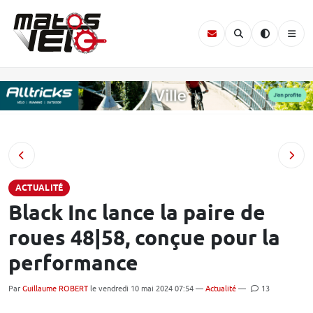
ACTUALITÉ
Black Inc lance la paire de
roues 48|58, conçue pour la
performance
Par
Guillaume ROBERT
le vendredi 10 mai 2024 07:54 —
Actualité
—
13