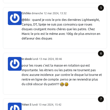
5
Grichka
dimanche 12 mai 2024, 13:32
@Bibi : quand je vois le prix des dernières Lightweight,
Campa, DT, Spéje ne suis pas convaincu que roues
disques coutgent moins chères que les patins. Chez
Mavic le prix est le même avec 100g de plus environ en
défaveur des disques
6
le sboob
lundi 13 mai 2024, 00:46
pour les roues c'est la masse en rotation qui est
importante. les étriers ou les patins ne tournent pas
donc aucune incidence. par contre le disque lui tourne et
rentre en ligne de compte. perso je ne reviendrai plus
du côté obscur du patin!!!!
7
Yohan S
lundi 13 mai 2024, 15:42