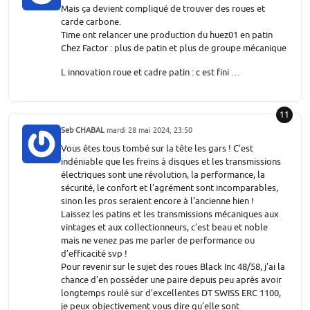
Mais ça devient compliqué de trouver des roues et
carde carbone.
Time ont relancer une production du huez01 en patin
Chez Factor : plus de patin et plus de groupe mécanique
L innovation roue et cadre patin : c est fini …
11
Seb CHABAL
mardi 28 mai 2024, 23:50
Vous êtes tous tombé sur la tête les gars ! C’est
indéniable que les freins à disques et les transmissions
électriques sont une révolution, la performance, la
sécurité, le confort et l’agrément sont incomparables,
sinon les pros seraient encore à l’ancienne hien !
Laissez les patins et les transmissions mécaniques aux
vintages et aux collectionneurs, c’est beau et noble
mais ne venez pas me parler de performance ou
d’efficacité svp !
Pour revenir sur le sujet des roues Black Inc 48/58, j’ai la
chance d’en posséder une paire depuis peu après avoir
longtemps roulé sur d’excellentes DT SWISS ERC 1100,
je peux objectivement vous dire qu’elle sont