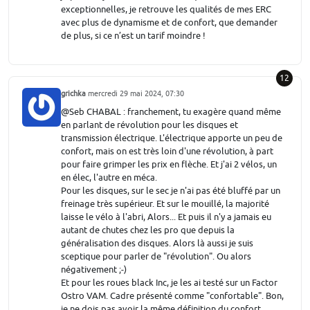
exceptionnelles, je retrouve les qualités de mes ERC
avec plus de dynamisme et de confort, que demander
de plus, si ce n’est un tarif moindre !
12
grichka
mercredi 29 mai 2024, 07:30
@Seb CHABAL : franchement, tu exagère quand même
en parlant de révolution pour les disques et
transmission électrique. L'électrique apporte un peu de
confort, mais on est très loin d'une révolution, à part
pour faire grimper les prix en flèche. Et j'ai 2 vélos, un
en élec, l'autre en méca.
Pour les disques, sur le sec je n'ai pas été bluffé par un
freinage très supérieur. Et sur le mouillé, la majorité
laisse le vélo à l'abri, Alors... Et puis il n'y a jamais eu
autant de chutes chez les pro que depuis la
généralisation des disques. Alors là aussi je suis
sceptique pour parler de "révolution". Ou alors
négativement ;-)
Et pour les roues black Inc, je les ai testé sur un Factor
Ostro VAM. Cadre présenté comme "confortable". Bon,
je ne dois pas avoir la même définition du confort.