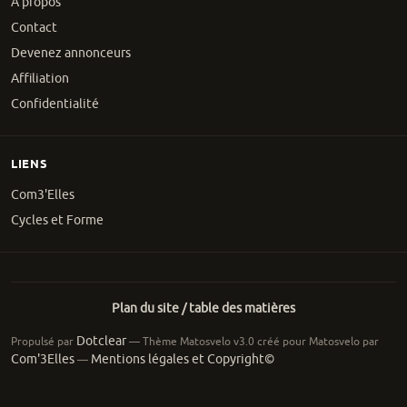
À propos
Contact
Devenez annonceurs
Affiliation
Confidentialité
LIENS
Com3'Elles
Cycles et Forme
Plan du site / table des matières
Dotclear
Propulsé par
— Thème Matosvelo v3.0 créé pour Matosvelo par
Com'3Elles
Mentions légales et Copyright©
—