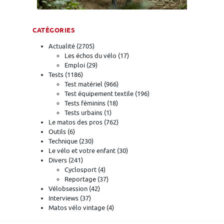
CATÉGORIES
Actualité
(2705)
Les échos du vélo
(17)
Emploi
(29)
Tests
(1186)
Test matériel
(966)
Test équipement textile
(196)
Tests féminins
(18)
Tests urbains
(1)
Le matos des pros
(762)
Outils
(6)
Technique
(230)
Le vélo et votre enfant
(30)
Divers
(241)
Cyclosport
(4)
Reportage
(37)
Vélobsession
(42)
Interviews
(37)
Matos vélo vintage
(4)