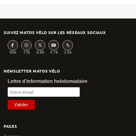
SUIVEZ MATOS VÉLO SUR LES RÉSEAUX SOCIAUX
40k
13k
8.8k
4.1k
2.6k
NEWSLETTER MATOS VÉLO
Lettre d'information hebdomadaire
PAGES