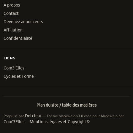
À propos
Contact
Devenez annonceurs
Affiliation
Confidentialité
LIENS
Com3'Elles
Cycles et Forme
Plan du site / table des matières
Dotclear
Propulsé par
— Thème Matosvelo v3.0 créé pour Matosvelo par
Com'3Elles
Mentions légales et Copyright©
—