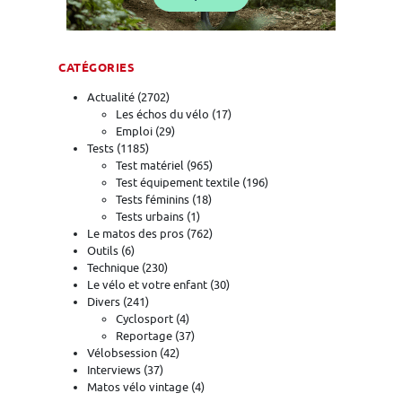
CATÉGORIES
Actualité
(2702)
Les échos du vélo
(17)
Emploi
(29)
Tests
(1185)
Test matériel
(965)
Test équipement textile
(196)
Tests féminins
(18)
Tests urbains
(1)
Le matos des pros
(762)
Outils
(6)
Technique
(230)
Le vélo et votre enfant
(30)
Divers
(241)
Cyclosport
(4)
Reportage
(37)
Vélobsession
(42)
Interviews
(37)
Matos vélo vintage
(4)