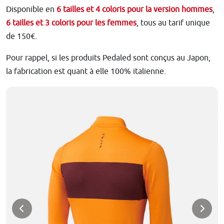
Disponible en
6 tailles et 4 coloris pour la version hommes
,
6 tailles et 3 coloris pour les femmes
, tous au tarif unique
de 150€.
Pour rappel, si les produits Pedaled sont conçus au Japon,
la fabrication est quant à elle 100% italienne.