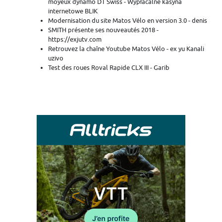
moyeux dynamo DT Swiss - Wypłacalne kasyna
internetowe BLIK
Modernisation du site Matos Vélo en version 3.0 - denis
SMITH présente ses nouveautés 2018 -
https://exjutv.com
Retrouvez la chaîne Youtube Matos Vélo - ex yu Kanali
uzivo
Test des roues Roval Rapide CLX III - Garib