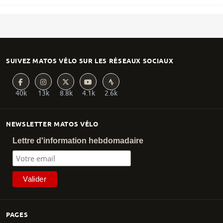
SUIVEZ MATOS VÉLO SUR LES RÉSEAUX SOCIAUX
40k
13k
8.8k
4.1k
2.6k
NEWSLETTER MATOS VÉLO
Lettre d'information hebdomadaire
PAGES