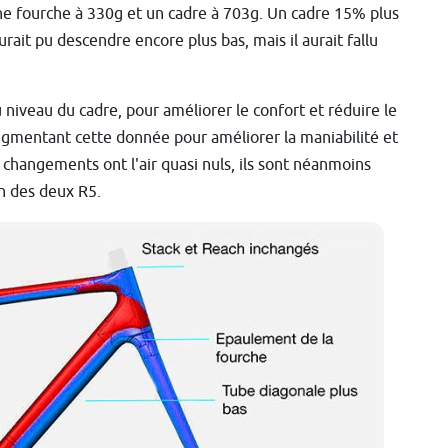
e fourche à 330g et un cadre à 703g. Un cadre 15% plus
rait pu descendre encore plus bas, mais il aurait fallu
au niveau du cadre, pour améliorer le confort et réduire le
augmentant cette donnée pour améliorer la maniabilité et
es changements ont l'air quasi nuls, ils sont néanmoins
n des deux R5.