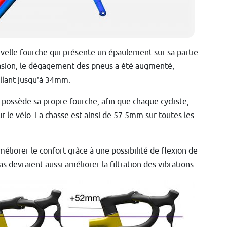
uvelle fourche qui présente un épaulement sur sa partie
casion, le dégagement des pneus a été augmenté,
llant jusqu'à 34mm.
e possède sa propre fourche, afin que chaque cycliste,
sur le vélo. La chasse est ainsi de 57.5mm sur toutes les
méliorer le confort grâce à une possibilité de flexion de
s devraient aussi améliorer la filtration des vibrations.