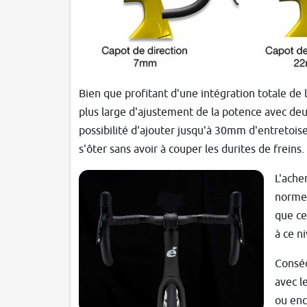
Bien que profitant d'une intégration totale de 
plus large d'ajustement de la potence avec deu
possibilité d'ajouter jusqu'à 30mm d'entretois
s'ôter sans avoir à couper les durites de freins.
L'ache
norme 
que ce
à ce n
Conséq
avec l
ou enc