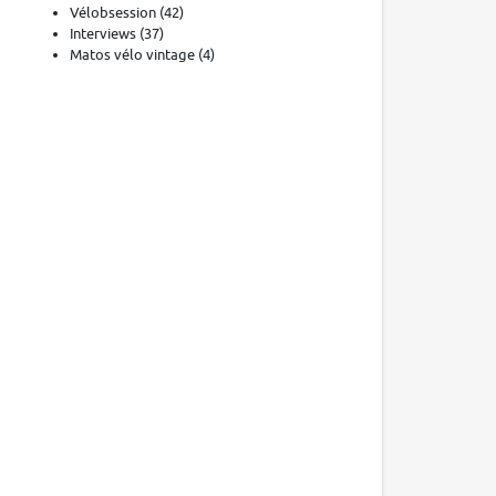
Vélobsession
(42)
Interviews
(37)
Matos vélo vintage
(4)