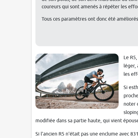
coureurs qui sont amenés à répéter les effo
Tous ces paramètres ont donc été amélioré
Le R5,
léger,
les eff
Si est
proche
noter 
slopin
modifiée dans sa partie haute, qui vient épouse
Si l'ancien R5 n'était pas une enclume avec 83