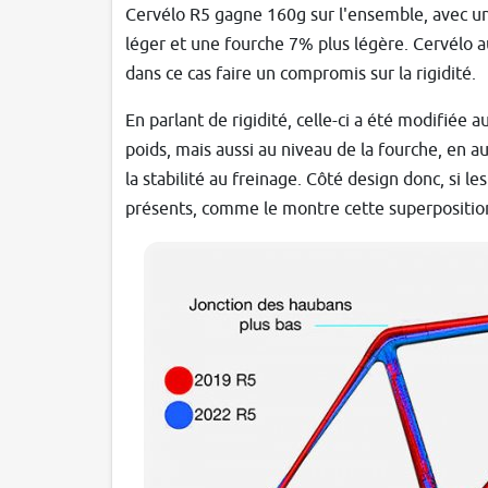
Cervélo R5 gagne 160g sur l'ensemble, avec un
léger et une fourche 7% plus légère. Cervélo au
dans ce cas faire un compromis sur la rigidité.
En parlant de rigidité, celle-ci a été modifiée 
poids, mais aussi au niveau de la fourche, en 
la stabilité au freinage. Côté design donc, si l
présents, comme le montre cette superpositio