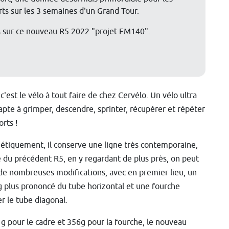
rts sur les 3 semaines d'un Grand Tour.
s sur ce nouveau R5 2022 "projet FM140".
 c'est le vélo à tout faire de chez Cervélo. Un vélo ultra
 apte à grimper, descendre, sprinter, récupérer et répéter
orts !
hétiquement, il conserve une ligne très contemporaine,
 du précédent R5, en y regardant de plus près, on peut
de nombreuses modifications, avec en premier lieu, un
g plus prononcé du tube horizontal et une fourche
r le tube diagonal.
1g pour le cadre et 356g pour la fourche, le nouveau