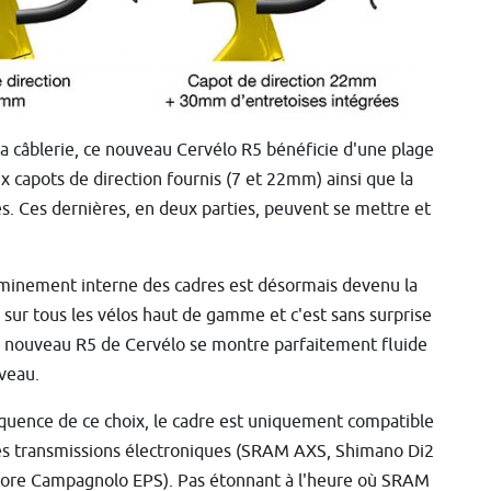
la câblerie, ce nouveau Cervélo R5 bénéficie d'une plage
x capots de direction fournis (7 et 22mm) ainsi que la
es. Ces dernières, en deux parties, peuvent se mettre et
minement interne des cadres est désormais devenu la
sur tous les vélos haut de gamme et c'est sans surprise
 nouveau R5 de Cervélo se montre parfaitement fluide
iveau.
uence de ce choix, le cadre est uniquement compatible
es transmissions électroniques (SRAM AXS, Shimano Di2
ore Campagnolo EPS). Pas étonnant à l'heure où SRAM