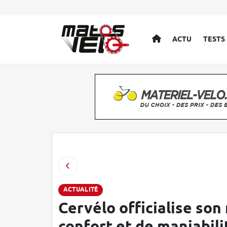
ACCUEIL
ACTU
TESTS
ACTUALITÉ
Cervélo officialise son