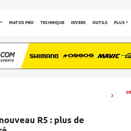
MATOS PRO
TECHNIQUE
DIVERS
OUTILS
PLUS
D
 nouveau R5 : plus de