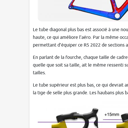
Le tube diagonal plus bas est associé à une no
haute, ce qui améliore l'aéro. Par la même oc
permettant d'équiper ce R5 2022 de sections a
En parlant de la fourche, chaque taille de cadr
quelle que soit sa taille, ait le même ressenti 
tailles.
Le tube supérieur est plus bas, ce qui devrait a
la tige de selle plus grande. Les haubans plus ba