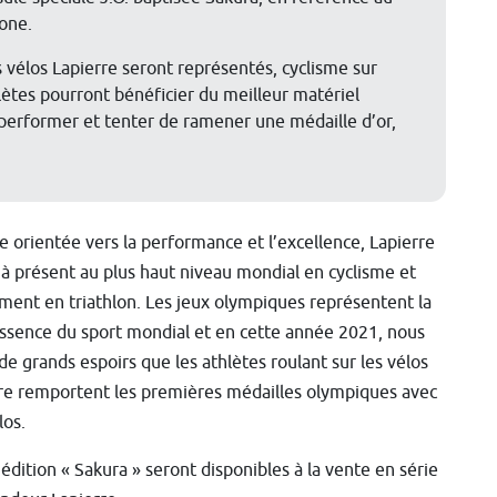
pone.
es vélos Lapierre seront représentés, cyclisme sur
hlètes pourront bénéficier du meilleur matériel
performer et tenter de ramener une médaille d’or,
 orientée vers la performance et l’excellence, Lapierre
jà présent au plus haut niveau mondial en cyclisme et
ent en triathlon. Les jeux olympiques représentent la
ssence du sport mondial et en cette année 2021, nous
de grands espoirs que les athlètes roulant sur les vélos
re remportent les premières médailles olympiques avec
los.
dition « Sakura » seront disponibles à la vente en série