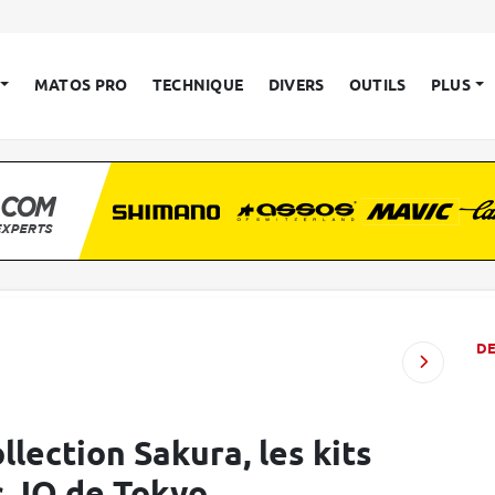
MATOS PRO
TECHNIQUE
DIVERS
OUTILS
PLUS
D
llection Sakura, les kits