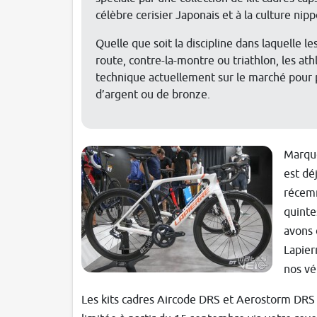
célèbre cerisier Japonais et à la culture nip
Quelle que soit la discipline dans laquelle l
route, contre-la-montre ou triathlon, les at
technique actuellement sur le marché pour 
d’argent ou de bronze.
Marque
est dé
récemm
quinte
avons 
Lapier
nos vé
Les kits cadres Aircode DRS et Aerostorm DRS é