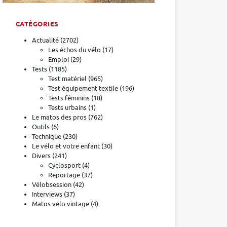
CATÉGORIES
Actualité
(2702)
Les échos du vélo
(17)
Emploi
(29)
Tests
(1185)
Test matériel
(965)
Test équipement textile
(196)
Tests féminins
(18)
Tests urbains
(1)
Le matos des pros
(762)
Outils
(6)
Technique
(230)
Le vélo et votre enfant
(30)
Divers
(241)
Cyclosport
(4)
Reportage
(37)
Vélobsession
(42)
Interviews
(37)
Matos vélo vintage
(4)