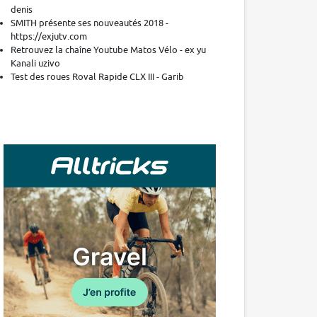
denis
SMITH présente ses nouveautés 2018 -
https://exjutv.com
Retrouvez la chaîne Youtube Matos Vélo - ex yu
Kanali uzivo
Test des roues Roval Rapide CLX III - Garib