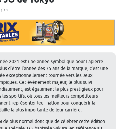
s JO de Tokyo
—
0
nnée 2021 est une année symbolique pour Lapierre.
plus d’être l’année des 75 ans de la marque, c’est une
ée exceptionnellement tournée vers les Jeux
mpiques. Cet événement majeur, le plus suivi
dialement, est également le plus prestigieux pour
s les sportifs, où tous les meilleurs compétiteurs
nnent représenter leur nation pour conquérir la
aille la plus importante de leur carrière.
i de plus normal donc que de célébrer cette édition
sule spéciale J.O. baptisée Sakura, en référence au