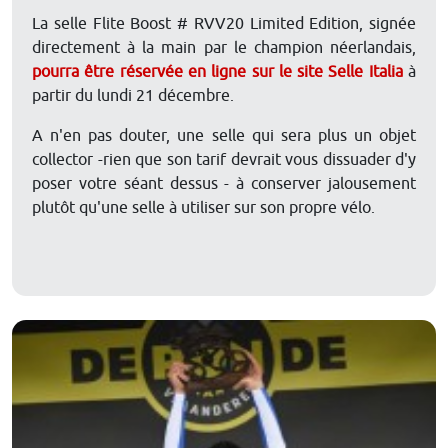
La selle Flite Boost # RVV20 Limited Edition, signée
directement à la main par le champion néerlandais,
pourra être réservée en ligne sur le site Selle Italia
à
partir du lundi 21 décembre.
A n'en pas douter, une selle qui sera plus un objet
collector -rien que son tarif devrait vous dissuader d'y
poser votre séant dessus - à conserver jalousement
plutôt qu'une selle à utiliser sur son propre vélo.