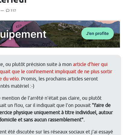
térieur
—
117
te, ou plutôt précision suite à mon
article d'hier qui
iquait que le confinement impliquait de ne plus sortir
re du vélo
. Promis, les prochains articles seront
ntés matériel :-)
 mention de l'arrêté n'était pas claire, ou plutôt
sait un flou, car il indiquait que l'on pouvait
"faire de
xercice physique uniquement à titre individuel, autour
domicile et sans aucun rassemblement".
t été discutée sur les réseaux sociaux et j'ai essayé