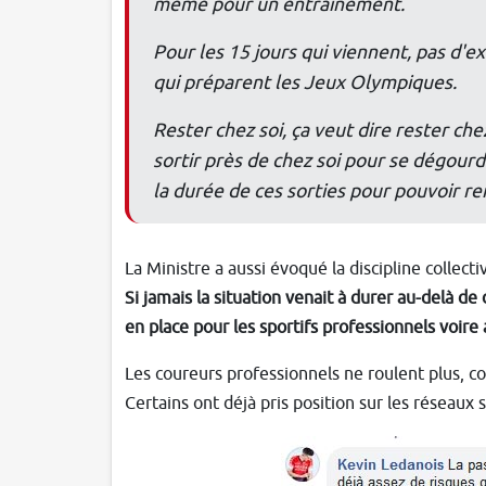
même pour un entraînement.
Pour les 15 jours qui viennent, pas d'e
qui préparent les Jeux Olympiques.
Rester chez soi, ça veut dire rester chez
sortir près de chez soi pour se dégourdi
la durée de ces sorties pour pouvoir ren
La Ministre a aussi évoqué la discipline collect
Si jamais la situation venait à durer au-delà
en place pour les sportifs professionnels voire
Les coureurs professionnels ne roulent plus,
Certains ont déjà pris position sur les réseau