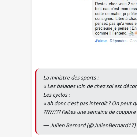
La ministre des sports :
« Les balades loin de chez soi est déco
Les cyclos :
« ah donc c’est pas interdit ? On peut 
???????? Faites une semaine de coupure
— Julien Bernard (@JulienBernard17