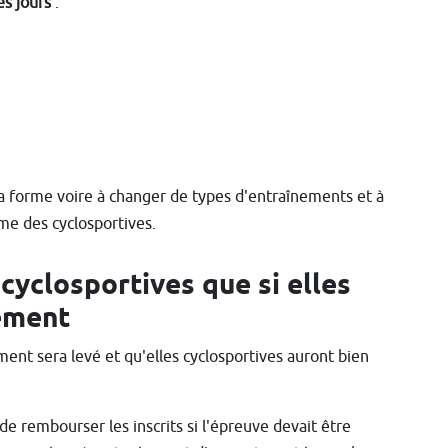
es jours
:
la forme voire à changer de types d'entraînements et à
me des cyclosportives.
cyclosportives que si elles
ement
ement sera levé et qu'elles cyclosportives auront bien
 de rembourser les inscrits si l'épreuve devait être