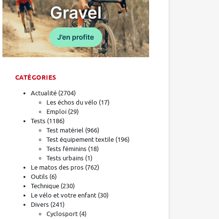
CATÉGORIES
Actualité
(2704)
Les échos du vélo
(17)
Emploi
(29)
Tests
(1186)
Test matériel
(966)
Test équipement textile
(196)
Tests féminins
(18)
Tests urbains
(1)
Le matos des pros
(762)
Outils
(6)
Technique
(230)
Le vélo et votre enfant
(30)
Divers
(241)
Cyclosport
(4)