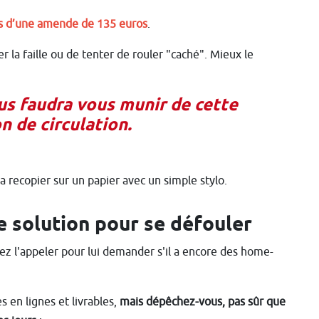
ées d’une amende de 135 euros
.
r la faille ou de tenter de rouler "caché". Mieux le
ous faudra vous munir de cette
n de circulation.
a recopier sur un papier avec un simple stylo.
e solution pour se défouler
vez l'appeler pour lui demander s'il a encore des home-
 en lignes et livrables,
mais dépêchez-vous, pas sûr que