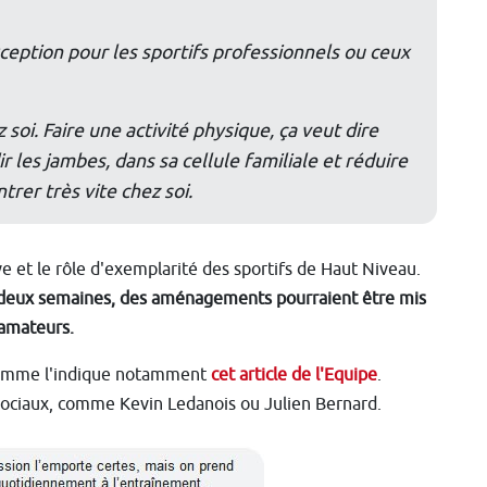
xception pour les sportifs professionnels ou ceux
 soi. Faire une activité physique, ça veut dire
r les jambes, dans sa cellule familiale et réduire
trer très vite chez soi.
ive et le rôle d'exemplarité des sportifs de Haut Niveau.
 de deux semaines, des aménagements pourraient être mis
 amateurs.
 comme l'indique notamment
cet article de l'Equipe
.
x sociaux, comme Kevin Ledanois ou Julien Bernard.