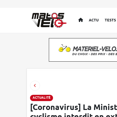
ACCUEIL
ACTU
TESTS
ACTUALITÉ
[Coronavirus] La Minist