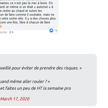
nseillé pour éviter de prendre des risques. »
quand même aller rouler ? »
 et faites un peu de HT la semaine pro
)
March 17, 2020