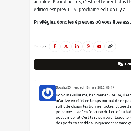
annulée. Pour d'autres, c'est nettement plus fl
édition est prévu... Si prochaine édition il y a.
Privilégiez donc les épreuves où vous êtes ass
Partager :
Co
Boushty23
mercredi 18 mars 2020, 08:49
Bonjour Guillaume, habitant en Creuse, il est 
m'arrive en effet en temps normal de ne pas 
suffit de choisir les bonnes routes. Et que 
personne... Bref en fonction du lieu où tu hab
peut arriver et c'est la raison pour laquelle 
des perfs en triathlon uniquement comme ça