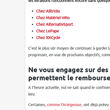
les livraisons fonctionnent encore dans quelqu
Chez Alltricks
Chez Matériel Vélo
Chez AlternativSport
Chez LePape
Chez XXCycle
C'est le plus sûr moyen de continuer à garder 
progresser, en vue de prochains objectifs, com
Ne vous engagez sur des 
permettent le rembours
A l'heure actuelle, nul ne sait quand le confin
lieu.
Certaines,
comme l'Ariégeoise
, ont déjà prévu