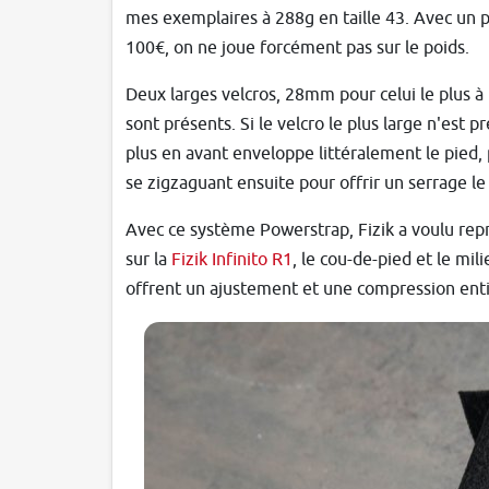
mes exemplaires à 288g en taille 43. Avec un pr
100€, on ne joue forcément pas sur le poids.
Deux larges velcros, 28mm pour celui le plus à 
sont présents. Si le velcro le plus large n'est p
plus en avant enveloppe littéralement le pied,
se zigzaguant ensuite pour offrir un serrage le
Avec ce système Powerstrap, Fizik a voulu repr
sur la
Fizik Infinito R1
, le cou-de-pied et le mi
offrent un ajustement et une compression ent