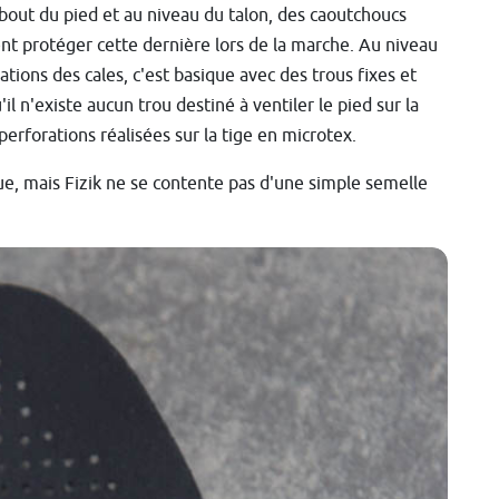
 bout du pied et au niveau du talon, des caoutchoucs
nt protéger cette dernière lors de la marche. Au niveau
xations des cales, c'est basique avec des trous fixes et
l n'existe aucun trou destiné à ventiler le pied sur la
erforations réalisées sur la tige en microtex.
ue, mais Fizik ne se contente pas d'une simple semelle