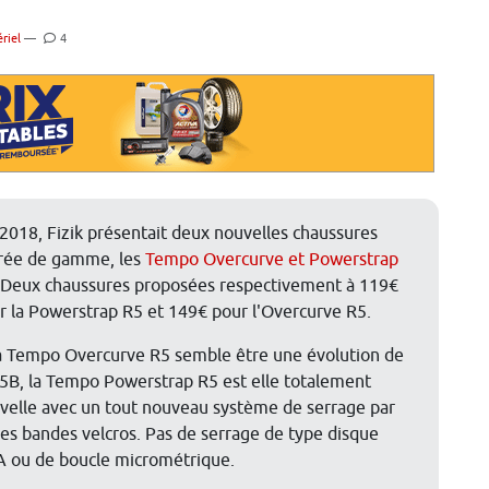
riel
—
4
 2018, Fizik présentait deux nouvelles chaussures
rée de gamme, les
Tempo Overcurve et Powerstrap
 Deux chaussures proposées respectivement à 119€
r la Powerstrap R5 et 149€ pour l'Overcurve R5.
la Tempo Overcurve R5 semble être une évolution de
R5B, la Tempo Powerstrap R5 est elle totalement
velle avec un tout nouveau système de serrage par
ges bandes velcros. Pas de serrage de type disque
 ou de boucle micrométrique.