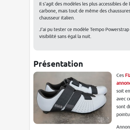
Il s'agit des modèles les plus accessibles de
carbone, mais tout de même des chaussures a
chausseur italien.
J'ai pu tester ce modèle Tempo Powerstrap R
visibilité sans égal la nuit.
Présentation
Ces
Fi
annonc
soit e
avec c
sont d
pointu
Annonc