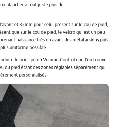
ix plancher à tout juste plus de
l'avant et 35mm pour celui présent sur le cou de pied,
résent que sur le cou de pied, le velcro qui est un peu
 prenant naissance très en avant des métatarsiens puis
 plus uniforme possible.
oduire le principe du Volume Control que l'on trouve
lieu du pied étant des zones réglables séparément qui
ièrement personnalisés.