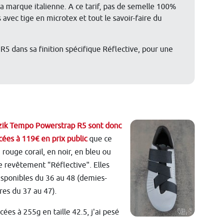
 la marque italienne. A ce tarif, pas de semelle 100%
vec tige en microtex et tout le savoir-faire du
5 dans sa finition spécifique Réflective, pour une
zik Tempo Powerstrap R5 sont donc
ées à 119€ en prix public
que ce
n rouge corail, en noir, en bleu ou
e revêtement "Réflective". Elles
isponibles du 36 au 48 (demies-
res du 37 au 47).
ées à 255g en taille 42.5, j'ai pesé