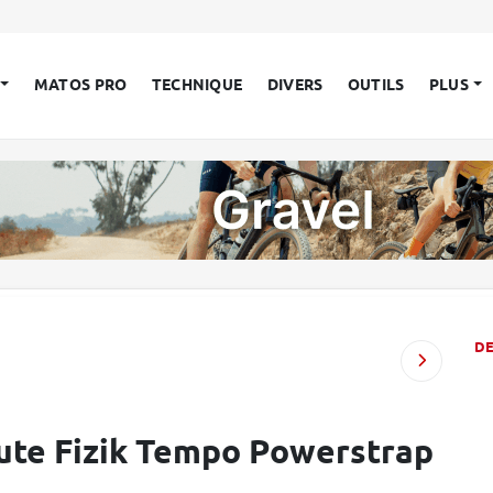
MATOS PRO
TECHNIQUE
DIVERS
OUTILS
PLUS
D
oute Fizik Tempo Powerstrap