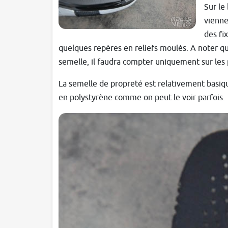
Sur le
vienne
des fi
quelques repères en reliefs moulés. A noter qu'i
semelle, il faudra compter uniquement sur les p
La semelle de propreté est relativement basiq
en polystyrène comme on peut le voir parfois.