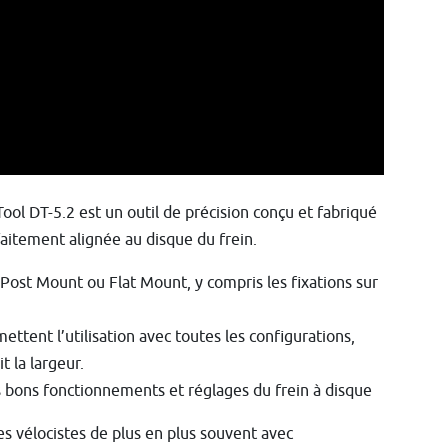
ool DT-5.2 est un outil de précision conçu et fabriqué
faitement alignée au disque du frein.
 Post Mount ou Flat Mount, y compris les fixations sur
ttent l’utilisation avec toutes les configurations,
 la largeur.
es bons fonctionnements et réglages du frein à disque
es vélocistes de plus en plus souvent avec