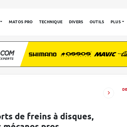
MATOS PRO
TECHNIQUE
DIVERS
OUTILS
PLUS
D
ts de freins à disques,