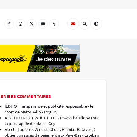
A
ERNIERS COMMENTAIRES
[EDITO] Transparence et publicité responsable - le
choix de Matos Vélo - Exyu Tv
ARC 1100 DICUT WHITE LTD : DT Swiss habille sa roue
la plus rapide de blanc - Guy
Accell (Lapierre, Winora, Ghost, Haibike, Batavus...)
obtient un sursis de paiement aux Pays-Bas - Esteban