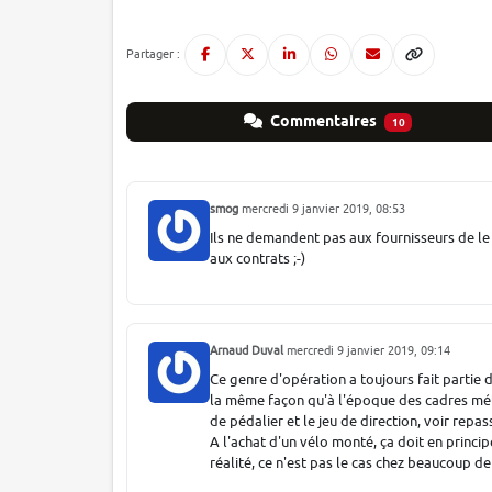
Partager :
Commentaires
10
smog
mercredi 9 janvier 2019, 08:53
Ils ne demandent pas aux fournisseurs de le 
aux contrats ;-)
Arnaud Duval
mercredi 9 janvier 2019, 09:14
Ce genre d'opération a toujours fait partie
la même façon qu'à l'époque des cadres métall
de pédalier et le jeu de direction, voir repas
A l'achat d'un vélo monté, ça doit en princip
réalité, ce n'est pas le cas chez beaucoup d