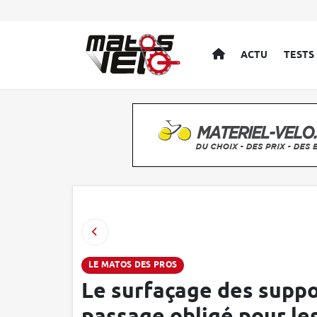
ACCUEIL
ACTU
TESTS
LE MATOS DES PROS
Le surfaçage des suppor