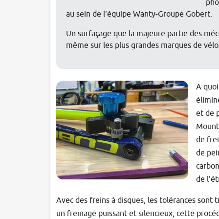
pho
au sein de l'équipe Wanty-Groupe Gobert.
Un surfaçage que la majeure partie des méca
même sur les plus grandes marques de vélo
A quoi
élimin
et de 
Mount 
de fre
de pei
carbon
de l'é
Avec des freins à disques, les tolérances sont tr
un freinage puissant et silencieux, cette proc