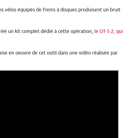
ins vélos équipés de freins à disques produisent un bruit
 créé un kit complet dédié à cette opération,
le DT-5.2, qui
mise en oeuvre de cet outil dans une vidéo réalisée par