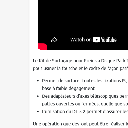
Le Kit de Surfaçage pour Freins à Disque Park T
pour usiner la fourche et le cadre de façon par
Permet de surfacer toutes les fixations IS,
base à faible dégagement.
Des adaptateurs d’axes télescopiques perme
pattes ouvertes ou fermées, quelle que soit
L’utilisation du DT-5.2 permet d’assurer l
Une opération que devront peut-être réaliser l