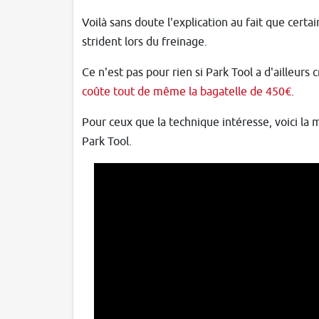
Voilà sans doute l'explication au fait que certa
strident lors du freinage.
Ce n'est pas pour rien si Park Tool a d'ailleurs
coûte tout de même la bagatelle de 450€
.
Pour ceux que la technique intéresse, voici la 
Park Tool.