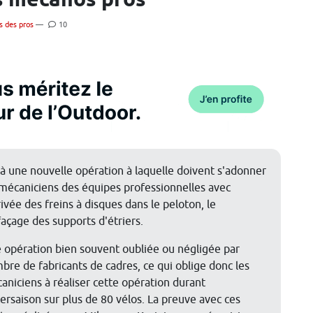
s mécanos pros
s des pros
—
10
là une nouvelle opération à laquelle doivent s'adonner
 mécaniciens des équipes professionnelles avec
rivée des freins à disques dans le peloton, le
façage des supports d'étriers.
 opération bien souvent oubliée ou négligée par
bre de fabricants de cadres, ce qui oblige donc les
aniciens à réaliser cette opération durant
ntersaison sur plus de 80 vélos. La preuve avec ces