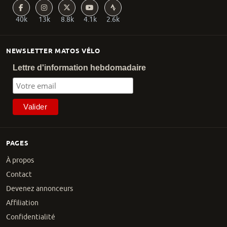
40k
13k
8.8k
4.1k
2.6k
NEWSLETTER MATOS VÉLO
Lettre d'information hebdomadaire
PAGES
À propos
Contact
Devenez annonceurs
Affiliation
Confidentialité