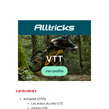
CATÉGORIES
Actualité
(2705)
Les échos du vélo
(17)
Emploi
(29)