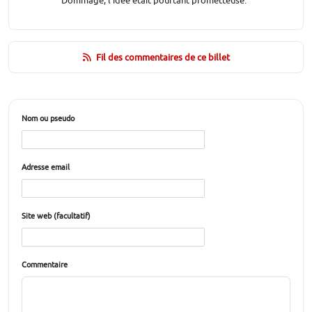
Dommage, l'idée était pourtant prometteuse.
Fil des commentaires de ce billet
Nom ou pseudo
Adresse email
Site web (facultatif)
Commentaire