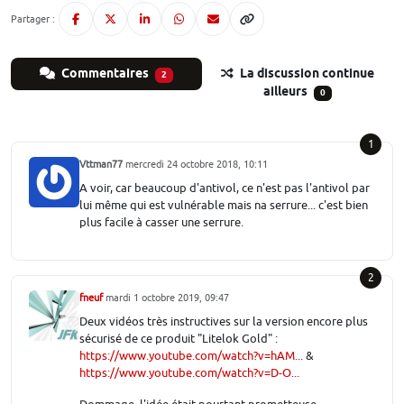
Partager :
Commentaires
La discussion continue
2
ailleurs
0
1
Vttman77
mercredi 24 octobre 2018, 10:11
A voir, car beaucoup d'antivol, ce n'est pas l'antivol par
lui même qui est vulnérable mais na serrure... c'est bien
plus facile à casser une serrure.
2
fneuf
mardi 1 octobre 2019, 09:47
Deux vidéos très instructives sur la version encore plus
sécurisé de ce produit "Litelok Gold" :
https://www.youtube.com/watch?v=hAM...
&
https://www.youtube.com/watch?v=D-O...