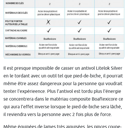
Il est presque impossible de casser un antivol Litelok Silver
en le tordant avec un outil tel que pied-de-biche, il pourrait
même être assez dangereux pour la personne qui voudrait
tenter l'expérieence. Plus l’antivol est tordu plus l'énergie
se concentrera dans le matériau composite Boaflexicore ce
qui aura l’effet inverse lorsque le pied-de-biche sera lâché,
il reviendra vers la personne avec 2 fois plus de force.
Même équipées de lames très aiguisées, les pinces coupe-