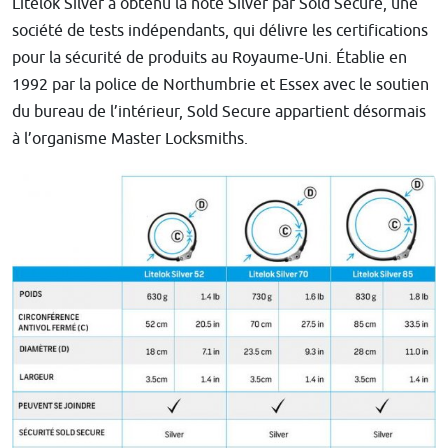
Litelok Silver a obtenu la note Silver par Sold Secure, une
société de tests indépendants, qui délivre les certifications
pour la sécurité de produits au Royaume-Uni. Établie en
1992 par la police de Northumbrie et Essex avec le soutien
du bureau de l’intérieur, Sold Secure appartient désormais
à l’organisme Master Locksmiths.