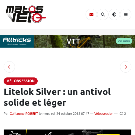
VÉLOBSESSION
Litelok Silver : un antivol
solide et léger
Par
Guillaume ROBERT
le mercredi 24 octobre 2018 07:47 —
Vélobsession
—
2