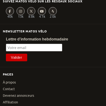
SUIVEZ MATOS VÉLO SUR LES RÉSEAUX SOCIAUX
40k
13k
8.8k
4.1k
2.6k
NEWSLETTER MATOS VÉLO
Lettre d'information hebdomadaire
PAGES
À propos
Contact
Devenez annonceurs
Affiliation