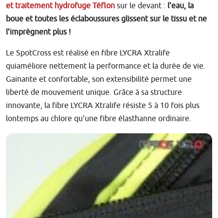
et traitement hydrofuge Téflon
sur le devant :
l'eau, la
boue et toutes les éclaboussures glissent sur le tissu et ne
l’imprègnent plus !
Le SpotCross est réalisé en fibre LYCRA Xtralife
quiaméliore nettement la performance et la durée de vie.
Gainante et confortable, son extensibilité permet une
liberté de mouvement unique. Grâce à sa structure
innovante, la fibre LYCRA Xtralife résiste 5 à 10 fois plus
lontemps au chlore qu’une fibre élasthanne ordinaire.