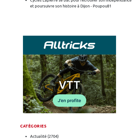
Cycles Lapierre se bat pour retrouver son indépendance
et poursuivre son histoire à Dijon - Poupou81
CATÉGORIES
Actualité
(2704)