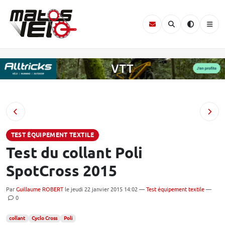
TEST ÉQUIPEMENT TEXTILE
Test du collant Poli
SpotCross 2015
Par
Guillaume ROBERT
le jeudi 22 janvier 2015 14:02 —
Test équipement textile
—
0
collant
Cyclo Cross
Poli