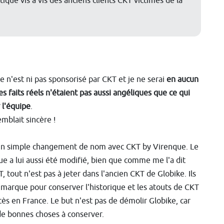
ique vis à vis des anciens clients CKT victimes de la
le n'est ni pas sponsorisé par CKT et je ne serai
en aucun
es faits réels n'étaient pas aussi angéliques que ce qui
 l'équipe
.
emblait sincère !
'un simple changement de nom avec CKT by Virenque. Le
e a lui aussi été modifié, bien que comme me l'a dit
 tout n'est pas à jeter dans l'ancien CKT de Globike. Ils
marque pour conserver l'historique et les atouts de CKT
ccès en France. Le but n'est pas de démolir Globike, car
de bonnes choses à conserver.