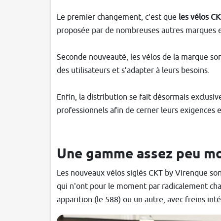
Le premier changement, c'est que
les vélos CK
proposée par de nombreuses autres marques et 
Seconde nouveauté, les vélos de la marque so
des utilisateurs et s’adapter à leurs besoins.
Enfin, la distribution se fait désormais exclus
professionnels afin de cerner leurs exigences e
Une gamme assez peu mo
Les nouveaux vélos siglés CKT by Virenque sont 
qui n'ont pour le moment par radicalement chan
apparition (le 588) ou un autre, avec freins int