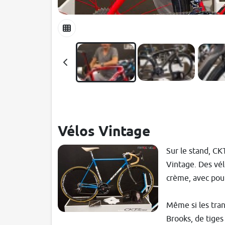
Vélos Vintage
Sur le stand, C
Vintage. Des vél
crème, avec pour
Même si les tran
Brooks, de tiges