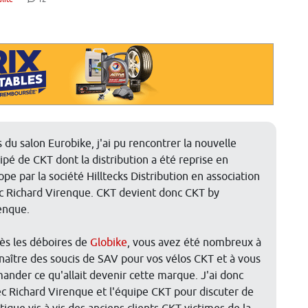
s du salon Eurobike, j'ai pu rencontrer la nouvelle
ipé de CKT dont la distribution a été reprise en
ope par la société Hilltecks Distribution en association
c Richard Virenque. CKT devient donc CKT by
enque.
ès les déboires de
Globike
, vous avez été nombreux à
naître des soucis de SAV pour vos vélos CKT et à vous
ander ce qu'allait devenir cette marque. J'ai donc
c Richard Virenque et l'équipe CKT pour discuter de