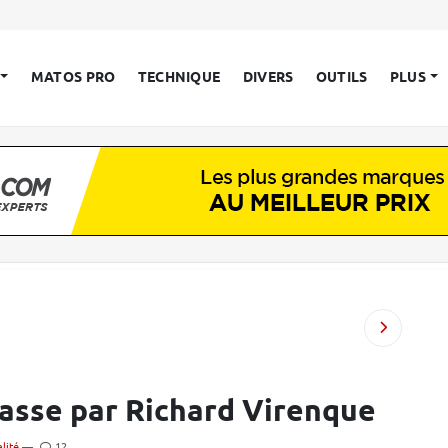
MATOS PRO
TECHNIQUE
DIVERS
OUTILS
PLUS
asse par Richard Virenque
lité
—
12