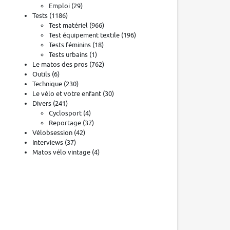
Emploi
(29)
Tests
(1186)
Test matériel
(966)
Test équipement textile
(196)
Tests féminins
(18)
Tests urbains
(1)
Le matos des pros
(762)
Outils
(6)
Technique
(230)
Le vélo et votre enfant
(30)
Divers
(241)
Cyclosport
(4)
Reportage
(37)
Vélobsession
(42)
Interviews
(37)
Matos vélo vintage
(4)