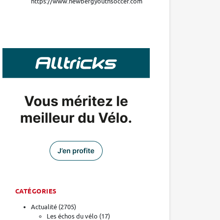
https://www.newbergyouthsoccer.com
CATÉGORIES
Actualité
(2705)
Les échos du vélo
(17)