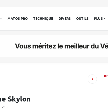
MATOS PRO
TECHNIQUE
DIVERS
OUTILS
PLUS
D
me Skylon
—
2