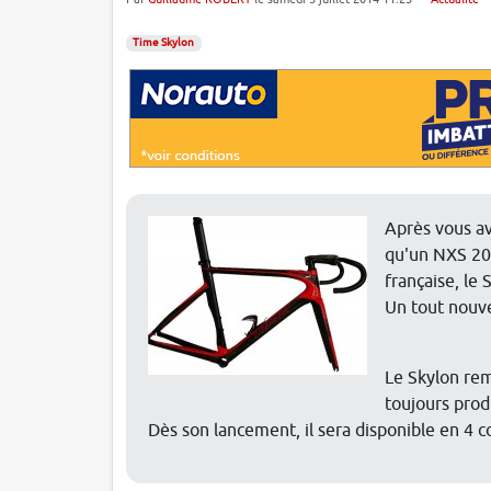
Time Skylon
Après vous av
qu'un NXS 201
française, le 
Un tout nouv
Le Skylon rem
toujours prod
Dès son lancement, il sera disponible en 4 c