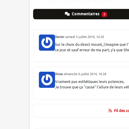
Commentaires
2
Xavier
samedi 5 juillet 2014, 14:20
Sur le choix du direct mount, j'imagine que l
ce jour et sauf erreur de ma part, y'a que Shi
Xinox
dimanche 6 juillet 2014, 16:28
Vraiment pas esthétiques leurs potences,
Je trouve que ça "casse" l'allure de leurs vé
Fil des 