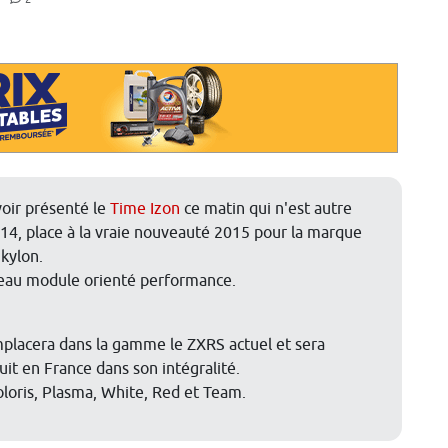
oir présenté le
Time Izon
ce matin qui n'est autre
4, place à la vraie nouveauté 2015 pour la marque
Skylon.
eau module orienté performance.
placera dans la gamme le ZXRS actuel et sera
uit en France dans son intégralité.
oloris, Plasma, White, Red et Team.