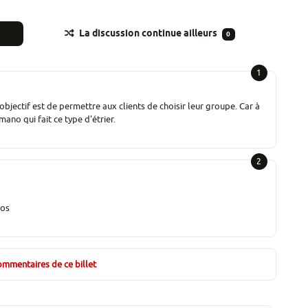
La discussion continue ailleurs
0
1
'objectif est de permettre aux clients de choisir leur groupe. Car à
mano qui fait ce type d'étrier.
2
los
commentaires de ce billet