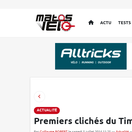
ACCUEIL
ACTU
TESTS
ACTUALITÉ
Premiers clichés du Ti
Par
Guillaume ROBERT
le samedi 5 juillet 2014 11:25 —
Actualité