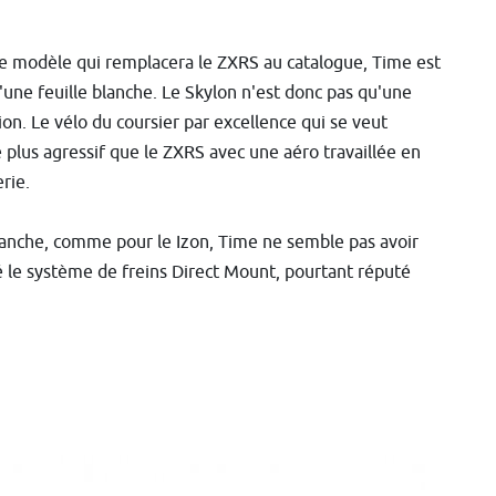
e modèle qui remplacera le ZXRS au catalogue, Time est
d'une feuille blanche. Le Skylon n'est donc pas qu'une
ion. Le vélo du coursier par excellence qui se veut
 plus agressif que le ZXRS avec une aéro travaillée en
erie.
anche, comme pour le Izon, Time ne semble pas avoir
 le système de freins Direct Mount, pourtant réputé