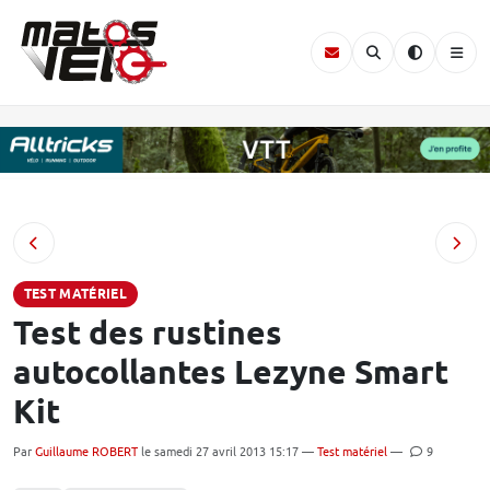
TEST MATÉRIEL
Test des rustines
autocollantes Lezyne Smart
Kit
Par
Guillaume ROBERT
le samedi 27 avril 2013 15:17 —
Test matériel
—
9