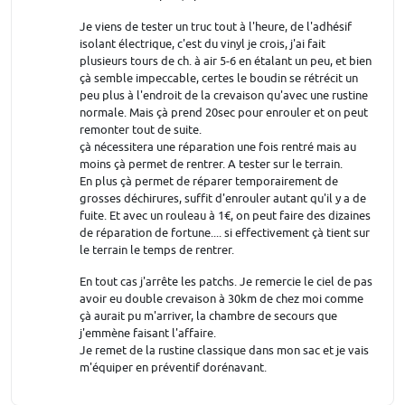
Je viens de tester un truc tout à l'heure, de l'adhésif
isolant électrique, c'est du vinyl je crois, j'ai fait
plusieurs tours de ch. à air 5-6 en étalant un peu, et bien
çà semble impeccable, certes le boudin se rétrécit un
peu plus à l'endroit de la crevaison qu'avec une rustine
normale. Mais çà prend 20sec pour enrouler et on peut
remonter tout de suite.
çà nécessitera une réparation une fois rentré mais au
moins çà permet de rentrer. A tester sur le terrain.
En plus çà permet de réparer temporairement de
grosses déchirures, suffit d'enrouler autant qu'il y a de
fuite. Et avec un rouleau à 1€, on peut faire des dizaines
de réparation de fortune.... si effectivement çà tient sur
le terrain le temps de rentrer.
En tout cas j'arrête les patchs. Je remercie le ciel de pas
avoir eu double crevaison à 30km de chez moi comme
çà aurait pu m'arriver, la chambre de secours que
j'emmène faisant l'affaire.
Je remet de la rustine classique dans mon sac et je vais
m'équiper en préventif dorénavant.