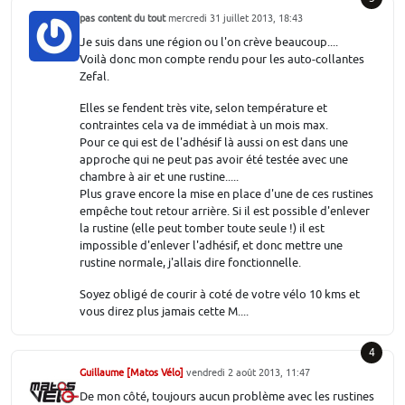
pas content du tout
mercredi 31 juillet 2013, 18:43
Je suis dans une région ou l'on crève beaucoup....
Voilà donc mon compte rendu pour les auto-collantes
Zefal.
Elles se fendent très vite, selon température et
contraintes cela va de immédiat à un mois max.
Pour ce qui est de l'adhésif là aussi on est dans une
approche qui ne peut pas avoir été testée avec une
chambre à air et une rustine.....
Plus grave encore la mise en place d'une de ces rustines
empêche tout retour arrière. Si il est possible d'enlever
la rustine (elle peut tomber toute seule !) il est
impossible d'enlever l'adhésif, et donc mettre une
rustine normale, j'allais dire fonctionnelle.
Soyez obligé de courir à coté de votre vélo 10 kms et
vous direz plus jamais cette M....
4
Guillaume [Matos Vélo]
vendredi 2 août 2013, 11:47
De mon côté, toujours aucun problème avec les rustines