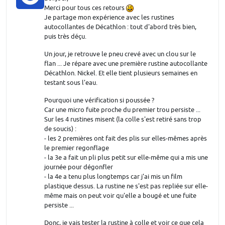
Merci pour tous ces retours
Je partage mon expérience avec les rustines
autocollantes de Décathlon : tout d'abord très bien,
puis très déçu.
Un jour, je retrouve le pneu crevé avec un clou sur le
flan ... Je répare avec une première rustine autocollante
Décathlon. Nickel. Et elle tient plusieurs semaines en
testant sous l'eau.
Pourquoi une vérification si poussée ?
Car une micro fuite proche du premier trou persiste ...
Sur les 4 rustines misent (la colle s'est retiré sans trop
de soucis) :
- les 2 premières ont fait des plis sur elles-mêmes après
le premier regonflage
- la 3e a fait un pli plus petit sur elle-même qui a mis une
journée pour dégonfler
- la 4e a tenu plus longtemps car j'ai mis un film
plastique dessus. La rustine ne s'est pas repliée sur elle-
même mais on peut voir qu'elle a bougé et une fuite
persiste ...
Donc, je vais tester la rustine à colle et voir ce que cela