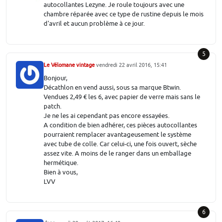
autocollantes Lezyne. Je roule toujours avec une
chambre réparée avec ce type de rustine depuis le mois
d'avril et aucun problème à ce jour.
5
Le Vélomane vintage
vendredi 22 avril 2016, 15:41
Bonjour,
Décathlon en vend aussi, sous sa marque Btwin.
Vendues 2,49 € les 6, avec papier de verre mais sans le
patch.
Je ne les ai cependant pas encore essayées.
A condition de bien adhérer, ces pièces autocollantes
pourraient remplacer avantageusement le système
avec tube de colle. Car celui-ci, une fois ouvert, sèche
assez vite. A moins de le ranger dans un emballage
hermétique.
Bien à vous,
LVV
6