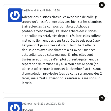
8
fredjib
lundi 8 avril 2024, 16:38
Adepte des rustines classiques avec tube de colle, je
trouve qu'elles n'adhère plus très bien sur les chambres
à air actuelles (la composition du caoutchouc a
probablement évolué).J'ai donc acheté des rustines
autocollantes Zefal, très déçu du résultat, elles collent
mal et ne tiennent pas dans la durée. Je suis passé aux
Lézyne dont je suis très satisfait. Je roule d'ailleurs
depuis 2 ans avec une chambre à air avec 2 rustines
autocollantes de cette marque. En plus elles sont
livrées avec un mode d'emploi qui sert également de
réparation de fortune s'il y a un trou dans le pneu (on
place la pièce entre le pneu et la chambre à air) il s'agit
d'une solution provisoire (pas de colle sur aucune des 2
faces) mais c'est suffisant pour rentrer à la maison sur
le vélo
9
dotmyck
mardi 27 août 2024, 12:50
Bonjour,