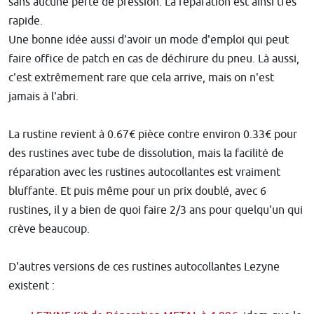
sans aucune perte de pression. La réparation est ainsi très
rapide.
Une bonne idée aussi d'avoir un mode d'emploi qui peut
faire office de patch en cas de déchirure du pneu. Là aussi,
c'est extrêmement rare que cela arrive, mais on n'est
jamais à l'abri.
La rustine revient à 0.67€ pièce contre environ 0.33€ pour
des rustines avec tube de dissolution, mais la facilité de
réparation avec les rustines autocollantes est vraiment
bluffante. Et puis même pour un prix doublé, avec 6
rustines, il y a bien de quoi faire 2/3 ans pour quelqu'un qui
crève beaucoup.
D'autres versions de ces rustines autocollantes Lezyne
existent :