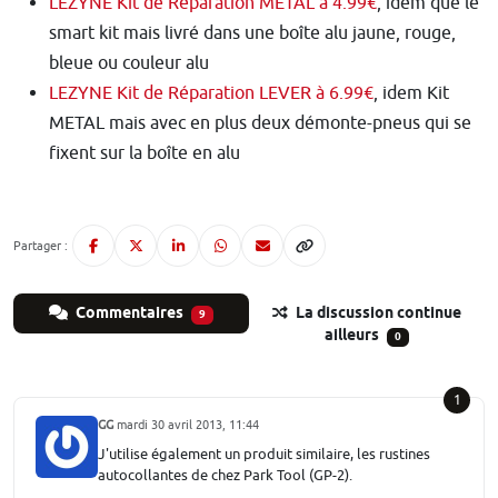
LEZYNE Kit de Réparation METAL à 4.99€
, idem que le
smart kit mais livré dans une boîte alu jaune, rouge,
bleue ou couleur alu
LEZYNE Kit de Réparation LEVER à 6.99€
, idem Kit
METAL mais avec en plus deux démonte-pneus qui se
fixent sur la boîte en alu
Partager :
Commentaires
La discussion continue
9
ailleurs
0
1
GG
mardi 30 avril 2013, 11:44
J'utilise également un produit similaire, les rustines
autocollantes de chez Park Tool (GP-2).