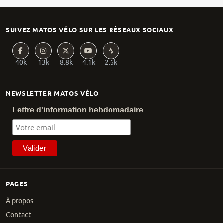
SUIVEZ MATOS VÉLO SUR LES RÉSEAUX SOCIAUX
40k
13k
8.8k
4.1k
2.6k
NEWSLETTER MATOS VÉLO
Lettre d'information hebdomadaire
PAGES
À propos
Contact