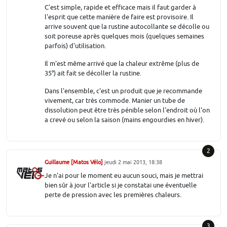
C'est simple, rapide et efficace mais il faut garder à
l'esprit que cette manière de faire est provisoire. Il
arrive souvent que la rustine autocollante se décolle ou
soit poreuse après quelques mois (quelques semaines
parfois) d'utilisation.
Il m'est même arrivé que la chaleur extrême (plus de
35°) ait fait se décoller la rustine.
Dans l'ensemble, c'est un produit que je recommande
vivement, car très commode. Manier un tube de
dissolution peut être très pénible selon l'endroit où l'on
a crevé ou selon la saison (mains engourdies en hiver).
2
Guillaume [Matos Vélo]
jeudi 2 mai 2013, 18:38
Je n'ai pour le moment eu aucun souci, mais je mettrai
bien sûr à jour l'article si je constatai une éventuelle
perte de pression avec les premières chaleurs.
3