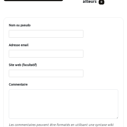
ailleurs
0
Nom ou pseudo
Adresse email
Site web (facultatif)
Commentaire
Les commentaires peuvent être formatés en utilisant une syntaxe wiki