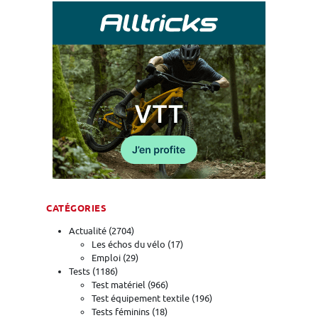
CATÉGORIES
Actualité
(2704)
Les échos du vélo
(17)
Emploi
(29)
Tests
(1186)
Test matériel
(966)
Test équipement textile
(196)
Tests féminins
(18)