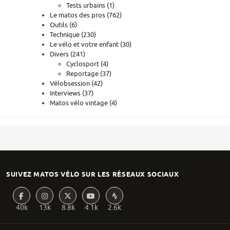
Tests urbains
(1)
Le matos des pros
(762)
Outils
(6)
Technique
(230)
Le vélo et votre enfant
(30)
Divers
(241)
Cyclosport
(4)
Reportage
(37)
Vélobsession
(42)
Interviews
(37)
Matos vélo vintage
(4)
SUIVEZ MATOS VÉLO SUR LES RÉSEAUX SOCIAUX
40k
13k
8.8k
4.1k
2.6k