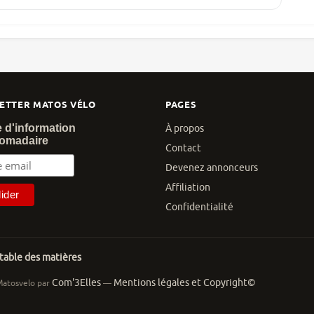
ETTER MATOS VÉLO
PAGES
e d'information
À propos
omadaire
Contact
Devenez annonceurs
Affiliation
Confidentialité
 table des matières
Com'3Elles
Mentions légales et Copyright©
Matosvelo par
—