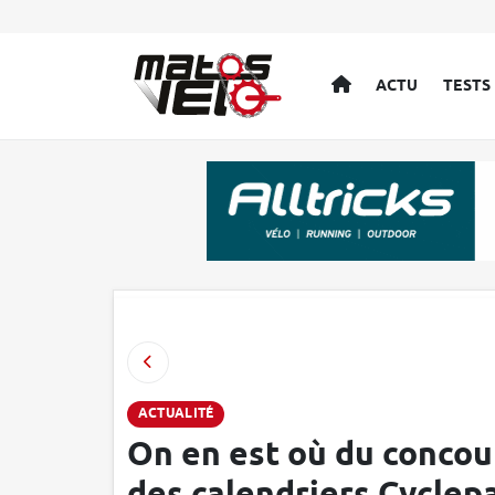
ACCUEIL
ACTU
TESTS
ACTUALITÉ
On en est où du conco