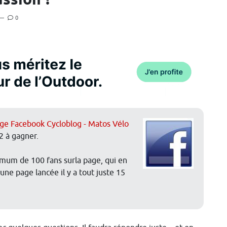
assion ?
—
0
age Facebook Cycloblog - Matos Vélo
2 à gagner.
nimum de 100 fans surla page, qui en
une page lancée il y a tout juste 15