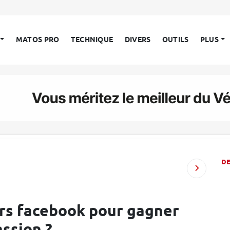
MATOS PRO
TECHNIQUE
DIVERS
OUTILS
PLUS
D
urs facebook pour gagner