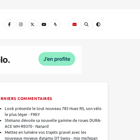
A
ERNIERS COMMENTAIRES
Look présente le tout nouveau 785 Huez RS, son vélo
le plus léger - FREY
Shimano dévoile sa nouvelle gamme de roues DURA-
ACE WH-R9370 - Nanard
Mettez en lumière vos trajets gravel avec les
nouveaux moyeux dynamo DT Swiss - mio michigan