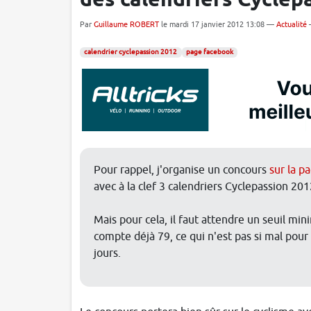
des calendriers Cyclep
Par
Guillaume ROBERT
le mardi 17 janvier 2012 13:08 —
Actualité
calendrier cyclepassion 2012
page facebook
Pour rappel, j'organise un concours
sur la p
avec à la clef 3 calendriers Cyclepassion 201
Mais pour cela, il faut attendre un seuil mi
compte déjà 79, ce qui n'est pas si mal pour 
jours.