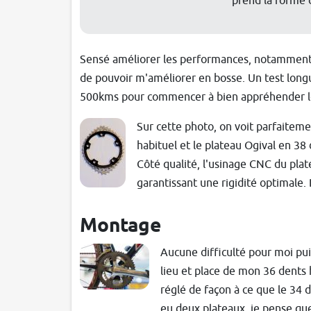
prend la forme 
Sensé améliorer les performances, notamment en
de pouvoir m'améliorer en bosse. Un test long
500kms pour commencer à bien appréhender l
Sur cette photo, on voit parfaitem
habituel et le plateau Ogival en 38 
Côté qualité, l'usinage CNC du plate
garantissant une rigidité optimale.
Montage
Aucune difficulté pour moi pui
lieu et place de mon 36 dents 
réglé de façon à ce que le 34 d
eu deux plateaux, je pense que