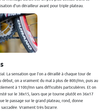
isation d'un dérailleur avant pour triple plateau.
es
ial. La sensation que l'on a déraillé à chaque tour de
 Au début, on a vraiment du mal à plus de 80tr/mn, puis au
ilement à 110tr/mn sans difficultés particulières. Et on
s resté sur le 38x15, laors que je tourne plutôt en 36x17
ue le passage sur le grand plateau, rond, donne
n saccadée. Vraiment très bizarre.