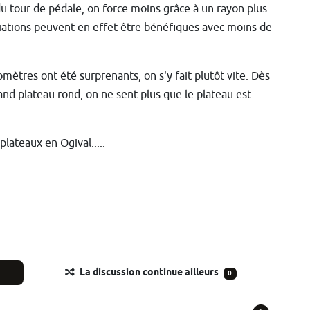
du tour de pédale, on force moins grâce à un rayon plus
ariations peuvent en effet être bénéfiques avec moins de
mètres ont été surprenants, on s'y fait plutôt vite. Dès
and plateau rond, on ne sent plus que le plateau est
plateaux en Ogival.....
La discussion continue ailleurs
0