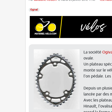
Ogival
La société
Ogiva
ovale.
Un plateau spéci
monte sur le vél
l'on pédale. Les
Depuis un plusie
lancée par des 
Avec les platea
Hinault, l'ovali