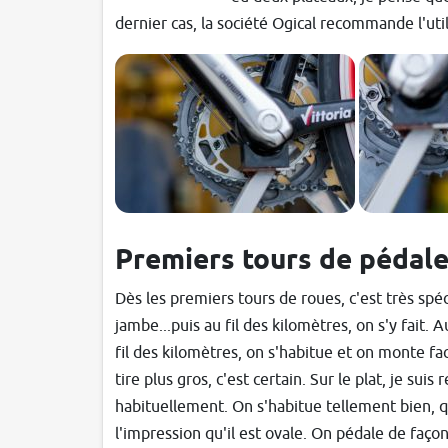
dernier cas, la société Ogical recommande l'util
Premiers tours de pédal
Dès les premiers tours de roues, c'est très spéc
jambe...puis au fil des kilomètres, on s'y fait.
fil des kilomètres, on s'habitue et on monte fac
tire plus gros, c'est certain. Sur le plat, je sui
habituellement. On s'habitue tellement bien, q
l'impression qu'il est ovale. On pédale de faço