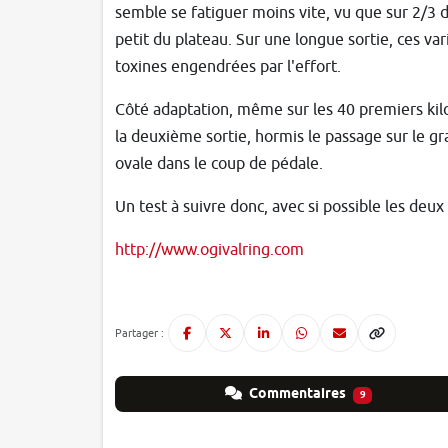
semble se fatiguer moins vite, vu que sur 2/3 
petit du plateau. Sur une longue sortie, ces v
toxines engendrées par l'effort.
Côté adaptation, même sur les 40 premiers kilo
la deuxième sortie, hormis le passage sur le gr
ovale dans le coup de pédale.
Un test à suivre donc, avec si possible les deux 
http://www.ogivalring.com
Partager :
Commentaires
9