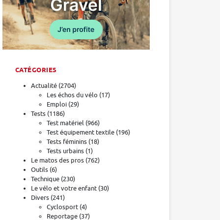
CATÉGORIES
Actualité
(2704)
Les échos du vélo
(17)
Emploi
(29)
Tests
(1186)
Test matériel
(966)
Test équipement textile
(196)
Tests féminins
(18)
Tests urbains
(1)
Le matos des pros
(762)
Outils
(6)
Technique
(230)
Le vélo et votre enfant
(30)
Divers
(241)
Cyclosport
(4)
Reportage
(37)