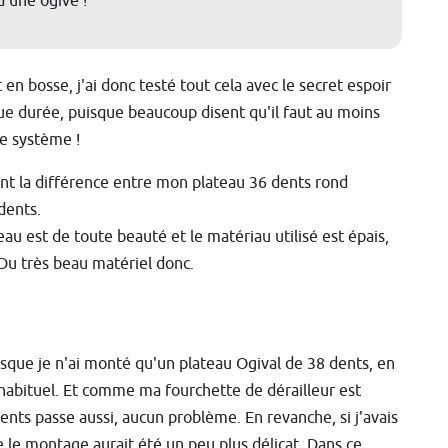
d'une ogive !
 bosse, j'ai donc testé tout cela avec le secret espoir
ue durée, puisque beaucoup disent qu'il faut au moins
e système !
ent la différence entre mon plateau 36 dents rond
dents.
au est de toute beauté et le matériau utilisé est épais,
 Du très beau matériel donc.
sque je n'ai monté qu'un plateau Ogival de 38 dents, en
habituel. Et comme ma fourchette de dérailleur est
ents passe aussi, aucun problème. En revanche, si j'avais
 le montage aurait été un peu plus délicat. Dans ce