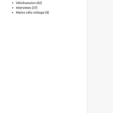
Vélobsession
(42)
Interviews
(37)
Matos vélo vintage
(4)