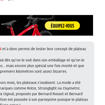
l
m'a donc permis de tester leur concept de plateau
al dès qu'on le voit dans son emballage et qu'on le
o....mais encore plus spécial une fois monté et que
 premiers kilomètres sont assez bizarres.
urs mois, les plateaux s'ovalisent. La mode a été
marques comme Rotor, Stronglight ou Osymetric.
ux Ogival, proposés par Bernard Rosset et Bernard
sation est poussée à son paroxysme puisque le plateau