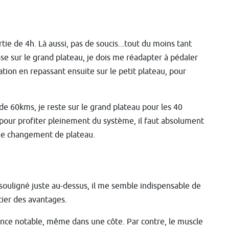
tie de 4h. Là aussi, pas de soucis...tout du moins tant
sse sur le grand plateau, je dois me réadapter à pédaler
tion en repassant ensuite sur le petit plateau, pour
de 60kms, je reste sur le grand plateau pour les 40
e pour profiter pleinement du système, il faut absolument
aque changement de plateau.
 souligné juste au-dessus, il me semble indispensable de
cier des avantages.
nce notable, même dans une côte. Par contre, le muscle