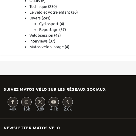
Outils
(6)
Technique
(230)
Le vélo et votre enfant
(30)
Divers
(241)
Cyclosport
(4)
Reportage
(37)
Vélobsession
(42)
Interviews
(37)
Matos vélo vintage
(4)
SUIVEZ MATOS VÉLO SUR LES RÉSEAUX SOCIAUX
40k
13k
8.8k
4.1k
2.6k
NEWSLETTER MATOS VÉLO