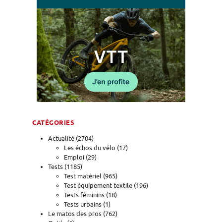
CATÉGORIES
Actualité
(2704)
Les échos du vélo
(17)
Emploi
(29)
Tests
(1185)
Test matériel
(965)
Test équipement textile
(196)
Tests féminins
(18)
Tests urbains
(1)
Le matos des pros
(762)