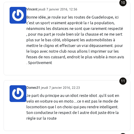
10
Vincent
jeudi 7 janvier 2016, 12:56
Bonne idée, je roule sur les routes de Guadeloupe, ici
c'est un sport vraiment apprécié la r la population,
néanmoins les distances ne sont que rarement respecté
, pour ma part je roule bien sûr la chausse et ne me sert
plus sur le bas côté, obligeant les automobilistes à
mettre le cligno et effectuer un vrai dépassement. pour
le logo avec notre club nous allons l imprimer sur les
fesses de nos cuissard, endroit le plus visible à mon avis
. Sportivement
11
Domes31
jeudi 7 janvier 2016, 22:23
Je part du principe au un idiot reste idiot .qu'il soit en
velo en voiture ou en moto....ce n est pas le mode de
locomotion que l on choisi qui peu rendre intelligent.
Son conducteur.le respect de l autre doit juste être la
règle sur la route