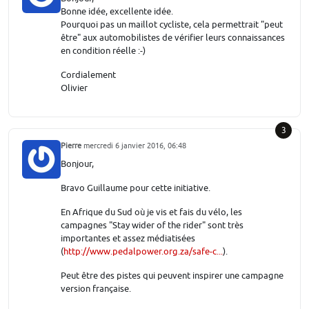
Bonne idée, excellente idée.
Pourquoi pas un maillot cycliste, cela permettrait "peut
être" aux automobilistes de vérifier leurs connaissances
en condition réelle :-)
Cordialement
Olivier
3
Pierre
mercredi 6 janvier 2016, 06:48
Bonjour,
Bravo Guillaume pour cette initiative.
En Afrique du Sud où je vis et fais du vélo, les
campagnes "Stay wider of the rider" sont très
importantes et assez médiatisées
(
http://www.pedalpower.org.za/safe-c...
).
Peut être des pistes qui peuvent inspirer une campagne
version française.