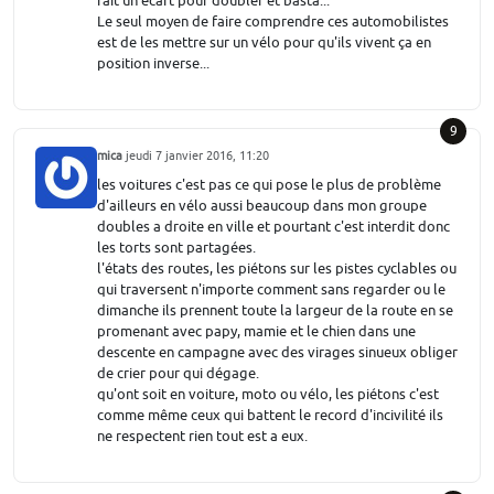
fait un écart pour doubler et basta...
Le seul moyen de faire comprendre ces automobilistes
est de les mettre sur un vélo pour qu'ils vivent ça en
position inverse...
9
mica
jeudi 7 janvier 2016, 11:20
les voitures c'est pas ce qui pose le plus de problème
d'ailleurs en vélo aussi beaucoup dans mon groupe
doubles a droite en ville et pourtant c'est interdit donc
les torts sont partagées.
l'états des routes, les piétons sur les pistes cyclables ou
qui traversent n'importe comment sans regarder ou le
dimanche ils prennent toute la largeur de la route en se
promenant avec papy, mamie et le chien dans une
descente en campagne avec des virages sinueux obliger
de crier pour qui dégage.
qu'ont soit en voiture, moto ou vélo, les piétons c'est
comme même ceux qui battent le record d'incivilité ils
ne respectent rien tout est a eux.