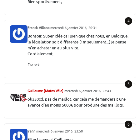
Bien sportivement,
4
Franck Villano
mercredi 6 janvier 2016, 20:31
Bonsoir. Super idée ça! Bien que chez nous, en Belgique,
la législation soit différente (1m seulement...) je pense
m'en acheter un au plus vite.
Cordialement,
Franck
5
Guillaume [Matos Vélo]
mercredi 6 janvier 2016, 23:43
oli330cd, pas de maillot, car cela me demanderait une
avance d'au moins 5000€ pour produire des maillots.
6
Yann
mercredi 6 janvier 2016, 23:50
Effectivement Guillaume,