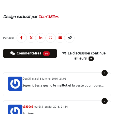
Design exclusif par
Com'3Elles
Partager :
Commentaires
La discussion continue
14
ailleurs
0
1
Dom31
mardi 5 janvier 2016, 21:08
Super idées.a quand le maillot et la veste pour rouler....
2
oli330cd
mardi 5 janvier 2016, 21:14
Bonjour,