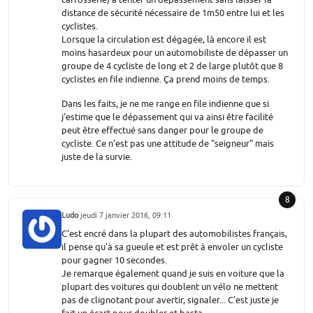
distance de sécurité nécessaire de 1m50 entre lui et les
cyclistes.
Lorsque la circulation est dégagée, là encore il est
moins hasardeux pour un automobiliste de dépasser un
groupe de 4 cycliste de long et 2 de large plutôt que 8
cyclistes en file indienne. Ça prend moins de temps.
Dans les faits, je ne me range en file indienne que si
j'estime que le dépassement qui va ainsi être facilité
peut être effectué sans danger pour le groupe de
cycliste. Ce n'est pas une attitude de "seigneur" mais
juste de la survie.
8
Ludo
jeudi 7 janvier 2016, 09:11
C'est encré dans la plupart des automobilistes français,
il pense qu'à sa gueule et est prêt à envoler un cycliste
pour gagner 10 secondes.
Je remarque également quand je suis en voiture que la
plupart des voitures qui doublent un vélo ne mettent
pas de clignotant pour avertir, signaler... C'est juste je