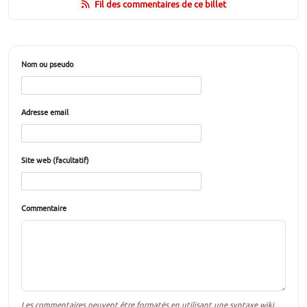
Fil des commentaires de ce billet
Nom ou pseudo
Adresse email
Site web (facultatif)
Commentaire
Les commentaires peuvent être formatés en utilisant une syntaxe wiki