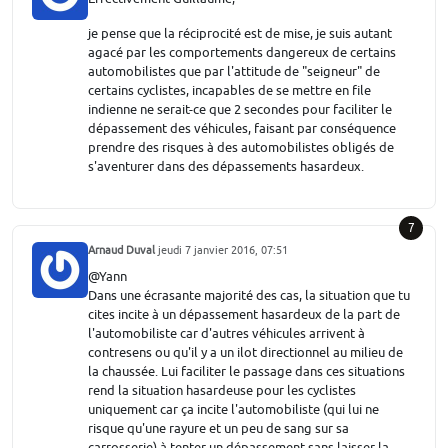
je pense que la réciprocité est de mise, je suis autant
agacé par les comportements dangereux de certains
automobilistes que par l'attitude de "seigneur" de
certains cyclistes, incapables de se mettre en file
indienne ne serait-ce que 2 secondes pour faciliter le
dépassement des véhicules, faisant par conséquence
prendre des risques à des automobilistes obligés de
s'aventurer dans des dépassements hasardeux.
7
Arnaud Duval
jeudi 7 janvier 2016, 07:51
@Yann
Dans une écrasante majorité des cas, la situation que tu
cites incite à un dépassement hasardeux de la part de
l'automobiliste car d'autres véhicules arrivent à
contresens ou qu'il y a un ilot directionnel au milieu de
la chaussée. Lui faciliter le passage dans ces situations
rend la situation hasardeuse pour les cyclistes
uniquement car ça incite l'automobiliste (qui lui ne
risque qu'une rayure et un peu de sang sur sa
carrosserie) à tenter un dépassement sans laisser la