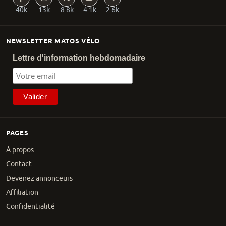
40k
13k
8.8k
4.1k
2.6k
NEWSLETTER MATOS VÉLO
Lettre d'information hebdomadaire
PAGES
À propos
Contact
Devenez annonceurs
Affiliation
Confidentialité