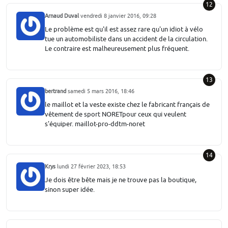
12
Arnaud Duval
vendredi 8 janvier 2016, 09:28
Le problème est qu'il est assez rare qu'un idiot à vélo
tue un automobiliste dans un accident de la circulation.
Le contraire est malheureusement plus fréquent.
13
bertrand
samedi 5 mars 2016, 18:46
le maillot et la veste existe chez le fabricant français de
vêtement de sport NORETpour ceux qui veulent
s'équiper. maillot-pro-ddtm-noret
14
Krys
lundi 27 février 2023, 18:53
Je dois être bête mais je ne trouve pas la boutique,
sinon super idée.