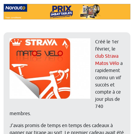
Créé le 1er
février, le
club Strava
Matos Vélo
a
rapidement
connu un vif
succès et
compte à ce
jour plus de
740
membres.
J'avais promis de temps en temps des cadeaux à
gagner par tirage au sort. Le premier cadeau avait été