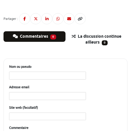
Partager :
Commentaires
La discussion continue
0
ailleurs
0
Nom ou pseudo
Adresse email
Site web (facultatif)
Commentaire