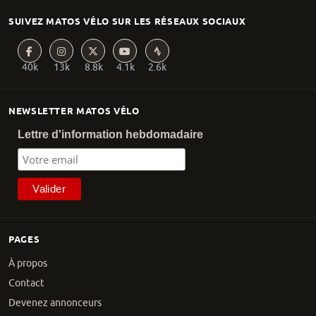
SUIVEZ MATOS VÉLO SUR LES RÉSEAUX SOCIAUX
40k
13k
8.8k
4.1k
2.6k
NEWSLETTER MATOS VÉLO
Lettre d'information hebdomadaire
PAGES
À propos
Contact
Devenez annonceurs