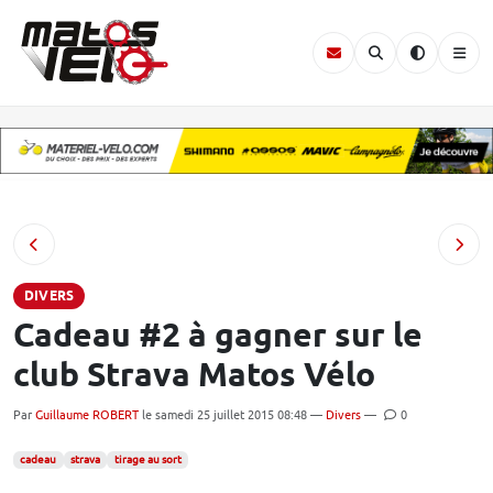
DIVERS
Cadeau #2 à gagner sur le
club Strava Matos Vélo
Par
Guillaume ROBERT
le samedi 25 juillet 2015 08:48 —
Divers
—
0
cadeau
strava
tirage au sort