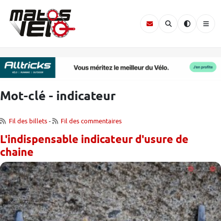
Mot-clé - indicateur
Fil des billets
-
Fil des commentaires
L'indispensable indicateur d'usure de
chaine