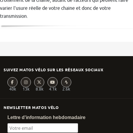
croisement de la chaine, autant de facteurs qui peuvent faire
varier l'usure réelle de votre chaine et donc de votre
transmission.
SUIVEZ MATOS VÉLO SUR LES RÉSEAUX SOCIAUX
40k
13k
8.8k
4.1k
2.6k
NEWSLETTER MATOS VÉLO
Lettre d'information hebdomadaire