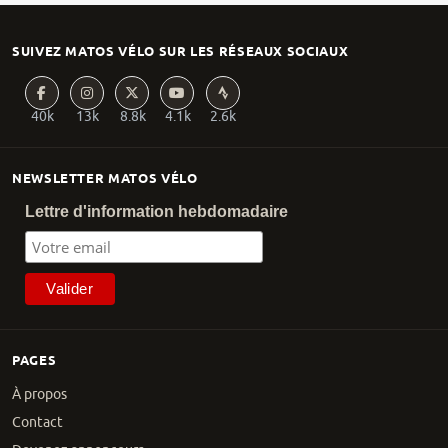
SUIVEZ MATOS VÉLO SUR LES RÉSEAUX SOCIAUX
40k
13k
8.8k
4.1k
2.6k
NEWSLETTER MATOS VÉLO
Lettre d'information hebdomadaire
PAGES
À propos
Contact