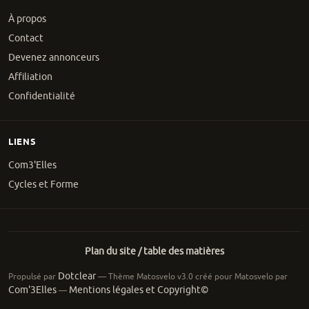
À propos
Contact
Devenez annonceurs
Affiliation
Confidentialité
LIENS
Com3'Elles
Cycles et Forme
Plan du site / table des matières
Dotclear
Propulsé par
— Thème Matosvelo v3.0 créé pour Matosvelo par
Com'3Elles
Mentions légales et Copyright©
—