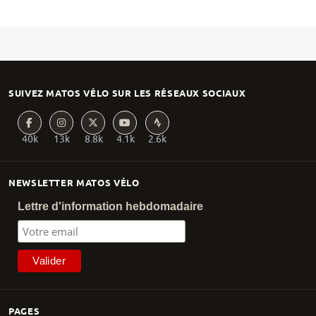
SUIVEZ MATOS VÉLO SUR LES RÉSEAUX SOCIAUX
40k
13k
8.8k
4.1k
2.6k
NEWSLETTER MATOS VÉLO
Lettre d'information hebdomadaire
PAGES