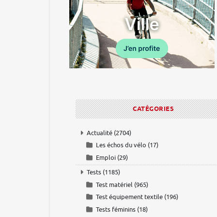
CATÉGORIES
Actualité
(2704)
Les échos du vélo
(17)
Emploi
(29)
Tests
(1185)
Test matériel
(965)
Test équipement textile
(196)
Tests féminins
(18)