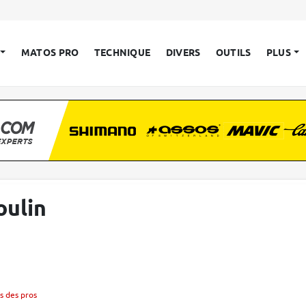
MATOS PRO
TECHNIQUE
DIVERS
OUTILS
PLUS
oulin
s des pros