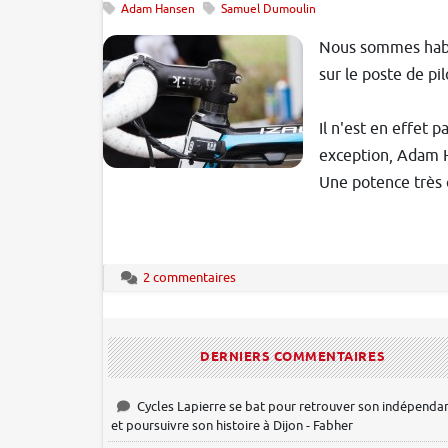
Adam Hansen
Samuel Dumoulin
Nous sommes habit
sur le poste de pi
Il n'est en effet 
exception, Adam 
Une potence très c
2 commentaires
DERNIERS COMMENTAIRES
Cycles Lapierre se bat pour retrouver son indépenda
et poursuivre son histoire à Dijon - Fabher