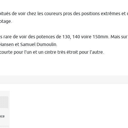
ués de voir chez les coureurs pros des positions extrêmes et 
lotage.
pas rare de voir des potences de 130, 140 voire 150mm. Mais su
Hansen et Samuel Dumoulin.
ourte pour l'un et un cintre très étroit pour l'autre.
nce