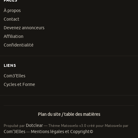
PAGES
À propos
Contact
Devenez annonceurs
Affiliation
Confidentialité
LIENS
Com3'Elles
Cycles et Forme
Plan du site / table des matières
Dotclear
Propulsé par
— Thème Matosvelo v3.0 créé pour Matosvelo par
Com'3Elles
Mentions légales et Copyright©
—