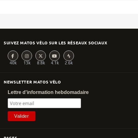
SUIVEZ MATOS VÉLO SUR LES RÉSEAUX SOCIAUX
40k
13k
8.8k
4.1k
2.6k
NEWSLETTER MATOS VÉLO
Lettre d'information hebdomadaire