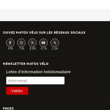
SUIVEZ MATOS VÉLO SUR LES RÉSEAUX SOCIAUX
40k
13k
8.8k
4.1k
2.6k
NEWSLETTER MATOS VÉLO
Lettre d'information hebdomadaire
PAGES