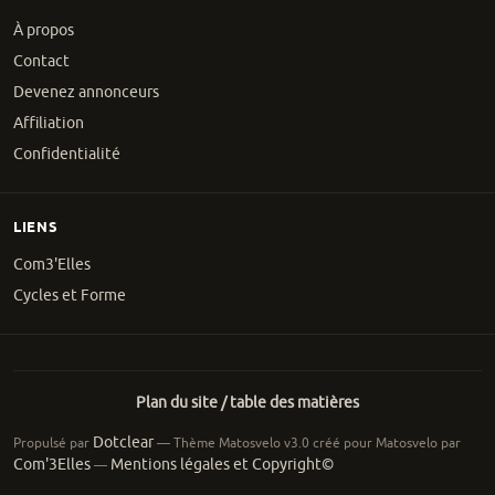
À propos
Contact
Devenez annonceurs
Affiliation
Confidentialité
LIENS
Com3'Elles
Cycles et Forme
Plan du site / table des matières
Dotclear
Propulsé par
— Thème Matosvelo v3.0 créé pour Matosvelo par
Com'3Elles
Mentions légales et Copyright©
—