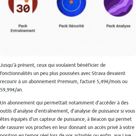
Jusqu'à présent, ceux qui voulaient bénéficier de
fonctionnalités un peu plus poussées avec Strava devaient
recourir à un abonnement Premium, facturé 5,49€/mois ou
59,99€/an.
Un abonnement qui permettait notamment d'accéder à des
outils d'analyse d'entraînement, d'analyse de puissance si vous
êtes équipés d'un capteur de puissance, à Beacon qui permet
de rassurer vos proches en leur donnant un accès privé à votre
position en temps réel lors de vos activités ou enfin, aux Live