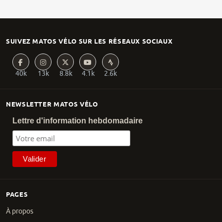
SUIVEZ MATOS VÉLO SUR LES RÉSEAUX SOCIAUX
40k
13k
8.8k
4.1k
2.6k
NEWSLETTER MATOS VÉLO
Lettre d'information hebdomadaire
PAGES
À propos