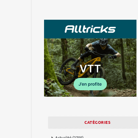
CATÉGORIES
Actualité
(2705)