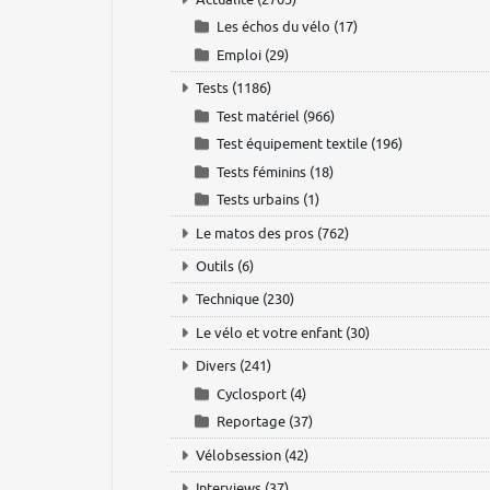
Les échos du vélo
(17)
Emploi
(29)
Tests
(1186)
Test matériel
(966)
Test équipement textile
(196)
Tests féminins
(18)
Tests urbains
(1)
Le matos des pros
(762)
Outils
(6)
Technique
(230)
Le vélo et votre enfant
(30)
Divers
(241)
Cyclosport
(4)
Reportage
(37)
Vélobsession
(42)
Interviews
(37)