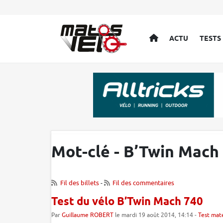
ACCUEIL
ACTU
TESTS
Mot-clé - B’Twin Mach
Fil des billets
-
Fil des commentaires
Test du vélo B’Twin Mach 740
Par
Guillaume ROBERT
le mardi 19 août 2014, 14:14 -
Test maté