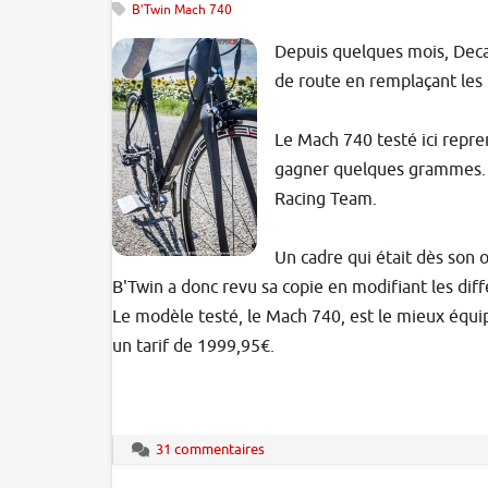
B’Twin Mach 740
Depuis quelques mois, Decat
de route en remplaçant les
Le Mach 740 testé ici repren
gagner quelques grammes. Ce 
Racing Team.
Un cadre qui était dès son 
B'Twin a donc revu sa copie en modifiant les dif
Le modèle testé, le Mach 740, est le mieux éq
un tarif de 1999,95€.
31 commentaires