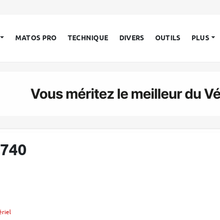
MATOS PRO
TECHNIQUE
DIVERS
OUTILS
PLUS
 740
riel