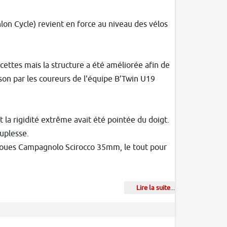
on Cycle) revient en force au niveau des vélos
cettes mais la structure a été améliorée afin de
ison par les coureurs de l'équipe B’Twin U19
 la rigidité extrême avait été pointée du doigt.
uplesse.
roues Campagnolo Scirocco 35mm, le tout pour
Lire la suite
...