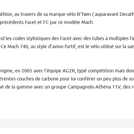
hlon, au travers de sa marque vélo B’Twin ( auparavant Decathl
 précédents Facet et FC par ce modèle Mach.
d les codes stylistiques des Facet avec des tubes à multiples fa
Mach 740, au style d'avion furtif, est le vélo utilisé sur la sa
origine, en 2005 avec l'équipe AG2R, typé compétition mais dont
férentes couches de carbone pour lui conférer un peu plus de so
uipé de la gamme avec un groupe Campagnolo Athéna 11V, des 