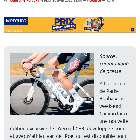
Par
Guillaume ROBERT
le jeudi 10 avril 2025 11:00 —
Actualité
—
6
Source :
communiqué
de presse
A l’occasion
de Paris-
Roubaix ce
week-end,
Canyon lance
une nouvelle
édition exclusive de l’Aeroad CFR, développée pour
et avec Mathieu van der Poel qui est disponible pour