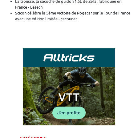
La trousse, la sacoche de guidon 1,5L de Zefal fabriquée en
France - Lesech
Scicon célèbre la 5ème victoire de Pogacar sur le Tour de France
avec une édition limitée - cacounet