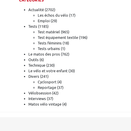
CATÉGORIES
Actualité
(2702)
Les échos du vélo
(17)
Emploi
(29)
Tests
(1185)
Test matériel
(965)
Test équipement textile
(196)
Tests féminins
(18)
Tests urbains
(1)
Le matos des pros
(762)
Outils
(6)
Technique
(230)
Le vélo et votre enfant
(30)
Divers
(241)
Cyclosport
(4)
Reportage
(37)
Vélobsession
(42)
Interviews
(37)
Matos vélo vintage
(4)