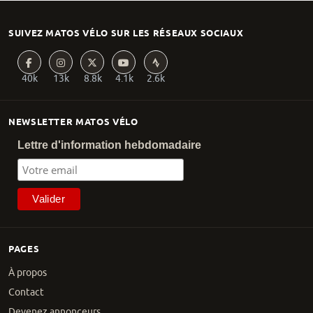
SUIVEZ MATOS VÉLO SUR LES RÉSEAUX SOCIAUX
40k
13k
8.8k
4.1k
2.6k
NEWSLETTER MATOS VÉLO
Lettre d'information hebdomadaire
PAGES
À propos
Contact
Devenez annonceurs