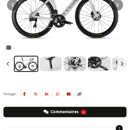
Partager :
Commentaires
6
1