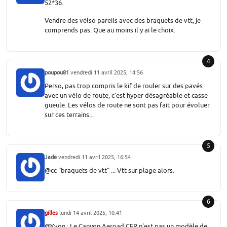
52*36.
Vendre des vélso pareils avec des braquets de vtt, je
comprends pas. Que au moins il y ai le choix.
4
poupou81
vendredi 11 avril 2025, 14:56
Perso, pas trop compris le kif de rouler sur des pavés
avec un vélo de route, c'est hyper désagréable et casse
gueule. Les vélos de route ne sont pas fait pour évoluer
sur ces terrains...
5
Jade
vendredi 11 avril 2025, 16:54
@cc "braquets de vtt" ... Vtt sur plage alors.
6
gilles
lundi 14 avril 2025, 10:41
@Yvon : Le Canyon Aeroad CFR n'est pas un modèle de