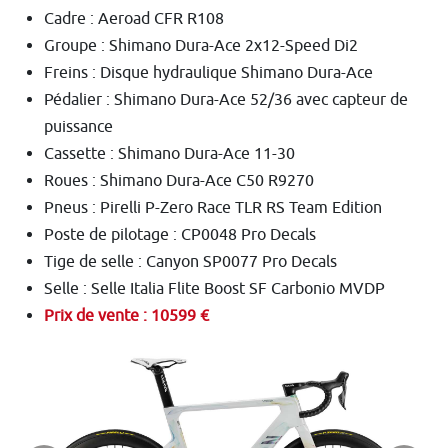
Cadre : Aeroad CFR R108
Groupe : Shimano Dura-Ace 2x12-Speed Di2
Freins : Disque hydraulique Shimano Dura-Ace
Pédalier : Shimano Dura-Ace 52/36 avec capteur de
puissance
Cassette : Shimano Dura-Ace 11-30
Roues : Shimano Dura-Ace C50 R9270
Pneus : Pirelli P-Zero Race TLR RS Team Edition
Poste de pilotage : CP0048 Pro Decals
Tige de selle : Canyon SP0077 Pro Decals
Selle : Selle Italia Flite Boost SF Carbonio MVDP
Prix de vente : 10599 €