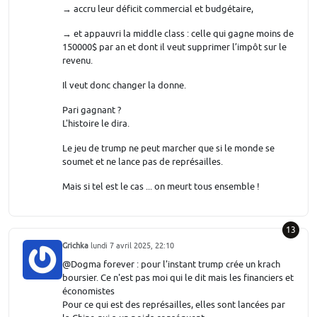
→ accru leur déficit commercial et budgétaire,
→ et appauvri la middle class : celle qui gagne moins de
150000$ par an et dont il veut supprimer l’impôt sur le
revenu.
Il veut donc changer la donne.
Pari gagnant ?
L'histoire le dira.
Le jeu de trump ne peut marcher que si le monde se
soumet et ne lance pas de représailles.
Mais si tel est le cas ... on meurt tous ensemble !
13
Grichka
lundi 7 avril 2025, 22:10
@Dogma forever : pour l'instant trump crée un krach
boursier. Ce n'est pas moi qui le dit mais les financiers et
économistes
Pour ce qui est des représailles, elles sont lancées par