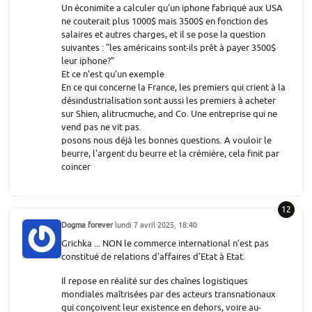
Un éconimite a calculer qu'un iphone fabriqué aux USA
ne couterait plus 1000$ mais 3500$ en fonction des
salaires et autres charges, et il se pose la question
suivantes : "les américains sont-ils prêt à payer 3500$
leur iphone?"
Et ce n'est qu'un exemple
En ce qui concerne la France, les premiers qui crient à la
désindustrialisation sont aussi les premiers à acheter
sur Shien, alitrucmuche, and Co. Une entreprise qui ne
vend pas ne vit pas.
posons nous déjà les bonnes questions. A vouloir le
beurre, l'argent du beurre et la crémière, cela finit par
coincer
12
Dogma forever
lundi 7 avril 2025, 18:40
Grichka ... NON le commerce international n’est pas
constitué de relations d’affaires d’Etat à Etat.
Il repose en réalité sur des chaînes logistiques
mondiales maîtrisées par des acteurs transnationaux
qui conçoivent leur existence en dehors, voire au-