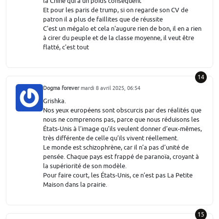
la Chine qui a un poids conséquent
Et pour les paris de trump, si on regarde son CV de
patron il a plus de faillites que de réussite
C'est un mégalo et cela n'augure rien de bon, il en a rien
à cirer du peuple et de la classe moyenne, il veut être
flatté, c'est tout
14
Dogma forever
mardi 8 avril 2025, 06:54
Grishka.
Nos yeux européens sont obscurcis par des réalités que
nous ne comprenons pas, parce que nous réduisons les
États-Unis à l’image qu’ils veulent donner d’eux-mêmes,
très différente de celle qu’ils vivent réellement.
Le monde est schizophrène, car il n’a pas d’unité de
pensée. Chaque pays est frappé de paranoïa, croyant à
la supériorité de son modèle.
Pour faire court, les États-Unis, ce n’est pas La Petite
Maison dans la prairie.
15