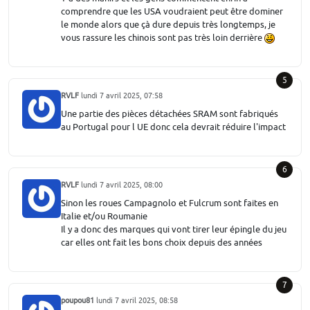
comprendre que les USA voudraient peut être dominer
le monde alors que çà dure depuis très longtemps, je
vous rassure les chinois sont pas très loin derrière
5
RVLF
lundi 7 avril 2025, 07:58
Une partie des pièces détachées SRAM sont fabriqués
au Portugal pour l UE donc cela devrait réduire l'impact
6
RVLF
lundi 7 avril 2025, 08:00
Sinon les roues Campagnolo et Fulcrum sont faites en
Italie et/ou Roumanie
Il y a donc des marques qui vont tirer leur épingle du jeu
car elles ont fait les bons choix depuis des années
7
poupou81
lundi 7 avril 2025, 08:58