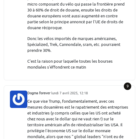
micro composant du vélo qui passe la frontière prend
30 à 60% de droit de douane, ensuite les droits de
douane européens vont aussi augmenté en contre
partie selon le principe annoncé par l'UE de droits de
douane réciproque.
Donc les vélos importés de marques américaines,
Spécialized, Trek, Cannondale, sram, etc. pourraient
prendre 30%.
C'est la raison pour laquelle toutes les bourses
mondiales s'éffondrent ce matin
9
Dogma forever
lundi 7 avril 2025, 12:18
Ce que vise Trump, fondamentalement, avec ces
mesures douanières est le rapatriement des entreprises
et industries (y compris celles que les US ont acheté
chez nous avec le dollar qui ne vaut rien !) sur le
territoire américain afin de réindustrialiser les USA. Il
privilégie l'économie US sur le dollar monnaie
mondiale, alors que nos " global leaders "n'ont eu de