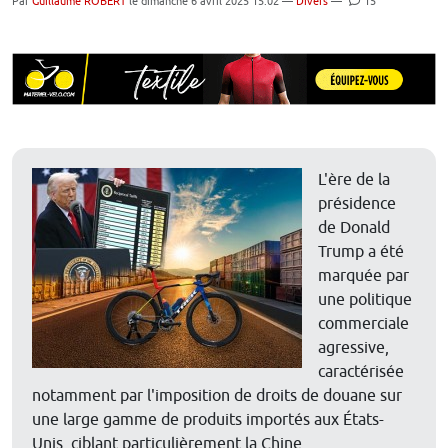
Par
Guillaume ROBERT
le dimanche 6 avril 2025 15:02 —
Divers
—
15
L'ère de la
présidence
de Donald
Trump a été
marquée par
une politique
commerciale
agressive,
caractérisée
notamment par l'imposition de droits de douane sur
une large gamme de produits importés aux États-
Unis, ciblant particulièrement la Chine.