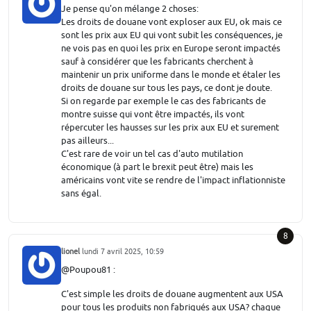
Je pense qu'on mélange 2 choses:
Les droits de douane vont exploser aux EU, ok mais ce
sont les prix aux EU qui vont subit les conséquences, je
ne vois pas en quoi les prix en Europe seront impactés
sauf à considérer que les fabricants cherchent à
maintenir un prix uniforme dans le monde et étaler les
droits de douane sur tous les pays, ce dont je doute.
Si on regarde par exemple le cas des fabricants de
montre suisse qui vont être impactés, ils vont
répercuter les hausses sur les prix aux EU et surement
pas ailleurs...
C'est rare de voir un tel cas d'auto mutilation
économique (à part le brexit peut être) mais les
américains vont vite se rendre de l'impact inflationniste
sans égal.
8
lionel
lundi 7 avril 2025, 10:59
@Poupou81 :
C'est simple les droits de douane augmentent aux USA
pour tous les produits non fabriqués aux USA? chaque