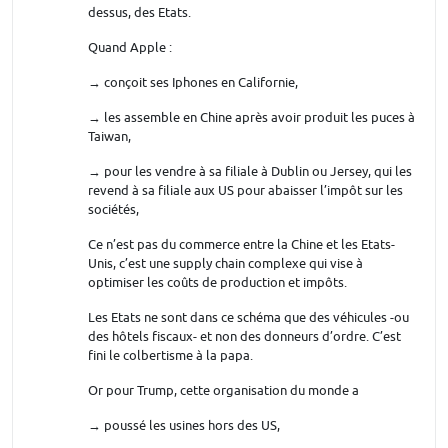
dessus, des Etats.
Quand Apple :
→ conçoit ses Iphones en Californie,
→ les assemble en Chine après avoir produit les puces à
Taiwan,
→ pour les vendre à sa filiale à Dublin ou Jersey, qui les
revend à sa filiale aux US pour abaisser l’impôt sur les
sociétés,
Ce n’est pas du commerce entre la Chine et les Etats-
Unis, c’est une supply chain complexe qui vise à
optimiser les coûts de production et impôts.
Les Etats ne sont dans ce schéma que des véhicules -ou
des hôtels fiscaux- et non des donneurs d’ordre. C’est
fini le colbertisme à la papa.
Or pour Trump, cette organisation du monde a
→ poussé les usines hors des US,