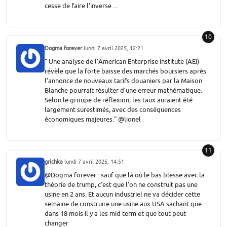
cesse de faire l'inverse ...
10
Dogma forever
lundi 7 avril 2025, 12:21
" Une analyse de l’American Enterprise Institute (AEI)
révèle que la forte baisse des marchés boursiers après
l’annonce de nouveaux tarifs douaniers par la Maison
Blanche pourrait résulter d’une erreur mathématique.
Selon le groupe de réflexion, les taux auraient été
largement surestimés, avec des conséquences
économiques majeures." @lionel
11
grichka
lundi 7 avril 2025, 14:51
@Dogma forever : sauf que là où le bas blesse avec la
théorie de trump, c'est que l'on ne construit pas une
usine en 2 ans. Et aucun industriel ne va décider cette
semaine de construire une usine aux USA sachant que
dans 18 mois il y a les mid term et que tout peut
changer