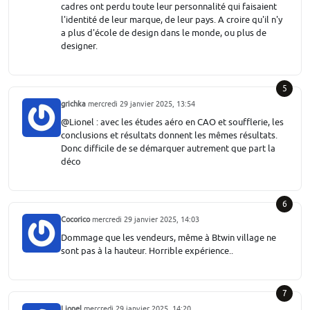
cadres ont perdu toute leur personnalité qui faisaient
l'identité de leur marque, de leur pays. A croire qu'il n'y
a plus d'école de design dans le monde, ou plus de
designer.
5
grichka
mercredi 29 janvier 2025, 13:54
@Lionel : avec les études aéro en CAO et soufflerie, les
conclusions et résultats donnent les mêmes résultats.
Donc difficile de se démarquer autrement que part la
déco
6
Cocorico
mercredi 29 janvier 2025, 14:03
Dommage que les vendeurs, même à Btwin village ne
sont pas à la hauteur. Horrible expérience..
7
Lionel
mercredi 29 janvier 2025, 14:20