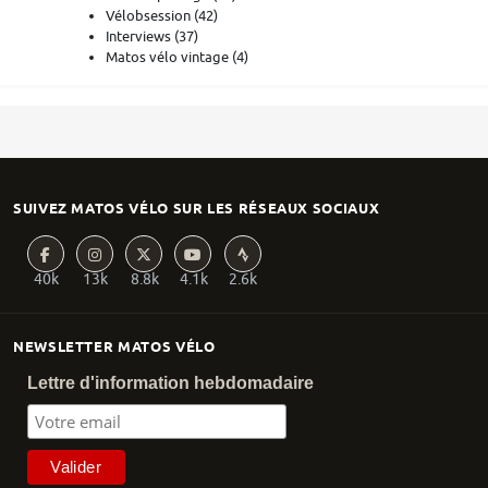
Vélobsession
(42)
Interviews
(37)
Matos vélo vintage
(4)
SUIVEZ MATOS VÉLO SUR LES RÉSEAUX SOCIAUX
40k
13k
8.8k
4.1k
2.6k
NEWSLETTER MATOS VÉLO
Lettre d'information hebdomadaire