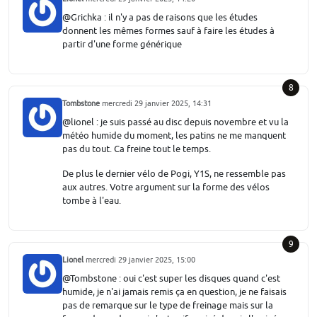
@Grichka : il n'y a pas de raisons que les études
donnent les mêmes formes sauf à faire les études à
partir d'une forme générique
8
Tombstone
mercredi 29 janvier 2025, 14:31
@lionel : je suis passé au disc depuis novembre et vu la
météo humide du moment, les patins ne me manquent
pas du tout. Ca freine tout le temps.
De plus le dernier vélo de Pogi, Y1S, ne ressemble pas
aux autres. Votre argument sur la forme des vélos
tombe à l'eau.
9
Lionel
mercredi 29 janvier 2025, 15:00
@Tombstone : oui c'est super les disques quand c'est
humide, je n'ai jamais remis ça en question, je ne faisais
pas de remarque sur le type de freinage mais sur la