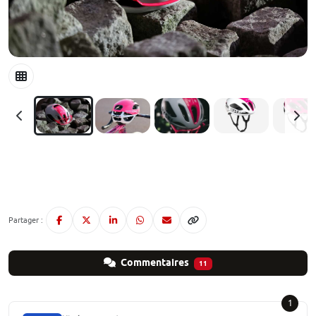
Partager :
Commentaires
11
1