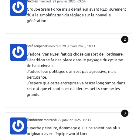
Nicolas
mercredi 29 janvier 2025, 09:54
Groupe Sram Force mais dérailleur avant RED, surement
dû à la simplification du réglage sur la nouvelle
génération
2
Stef Toupenet
mercredi 29 janvier 2025, 10:11
J'adore, Van Rysel fait qq chose qui sort de l’ordinaire.
Décathlon se fait sa place dans le paysage du cyclisme
de haut niveau.
J'adore leur politique qui n'est pas agressive, mais
percutante.
J'espère que cette entreprise va rester longtemps dans
cet optique et continuer d'aider les petits comme les
grands.
3
Tombstone
mercredi 29 janvier 2025, 10:33
superbe peinture, dommage qu'ils ne soient pas plus
originaux avec l'équipe world tour.