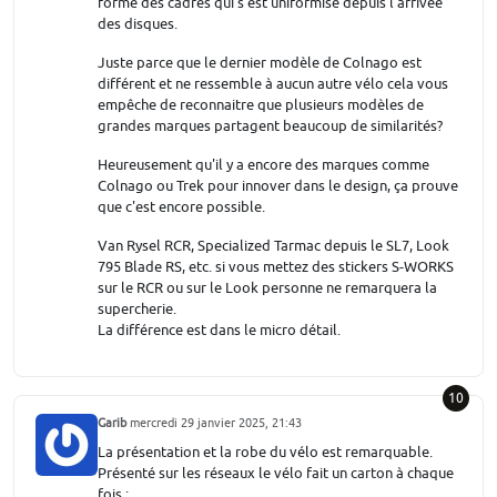
forme des cadres qui s'est uniformisé depuis l'arrivée
des disques.
Juste parce que le dernier modèle de Colnago est
différent et ne ressemble à aucun autre vélo cela vous
empêche de reconnaitre que plusieurs modèles de
grandes marques partagent beaucoup de similarités?
Heureusement qu'il y a encore des marques comme
Colnago ou Trek pour innover dans le design, ça prouve
que c'est encore possible.
Van Rysel RCR, Specialized Tarmac depuis le SL7, Look
795 Blade RS, etc. si vous mettez des stickers S-WORKS
sur le RCR ou sur le Look personne ne remarquera la
supercherie.
La différence est dans le micro détail.
10
Garib
mercredi 29 janvier 2025, 21:43
La présentation et la robe du vélo est remarquable.
Présenté sur les réseaux le vélo fait un carton à chaque
fois :