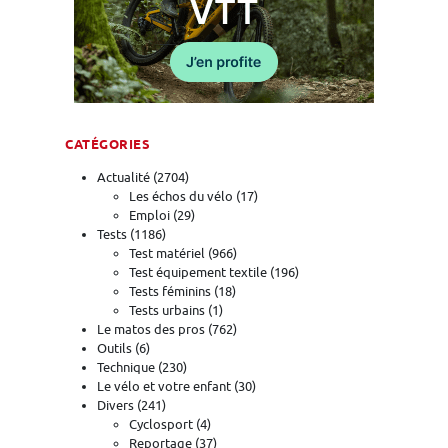
CATÉGORIES
Actualité
(2704)
Les échos du vélo
(17)
Emploi
(29)
Tests
(1186)
Test matériel
(966)
Test équipement textile
(196)
Tests féminins
(18)
Tests urbains
(1)
Le matos des pros
(762)
Outils
(6)
Technique
(230)
Le vélo et votre enfant
(30)
Divers
(241)
Cyclosport
(4)
Reportage
(37)