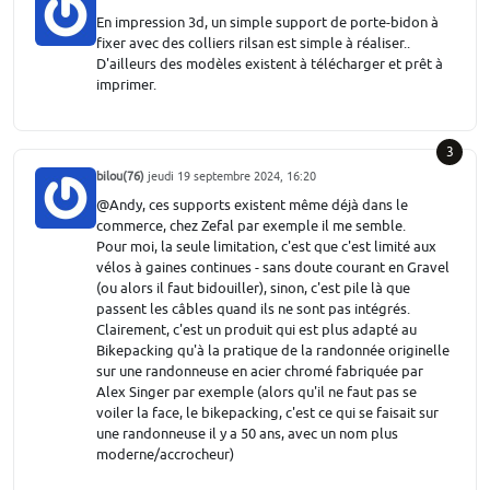
En impression 3d, un simple support de porte-bidon à
fixer avec des colliers rilsan est simple à réaliser..
D'ailleurs des modèles existent à télécharger et prêt à
imprimer.
3
bilou(76)
jeudi 19 septembre 2024, 16:20
@Andy, ces supports existent même déjà dans le
commerce, chez Zefal par exemple il me semble.
Pour moi, la seule limitation, c'est que c'est limité aux
vélos à gaines continues - sans doute courant en Gravel
(ou alors il faut bidouiller), sinon, c'est pile là que
passent les câbles quand ils ne sont pas intégrés.
Clairement, c'est un produit qui est plus adapté au
Bikepacking qu'à la pratique de la randonnée originelle
sur une randonneuse en acier chromé fabriquée par
Alex Singer par exemple (alors qu'il ne faut pas se
voiler la face, le bikepacking, c'est ce qui se faisait sur
une randonneuse il y a 50 ans, avec un nom plus
moderne/accrocheur)