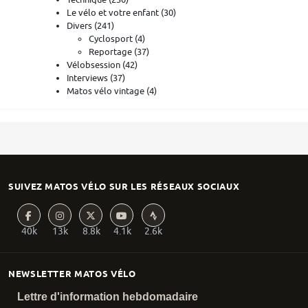
Le vélo et votre enfant
(30)
Divers
(241)
Cyclosport
(4)
Reportage
(37)
Vélobsession
(42)
Interviews
(37)
Matos vélo vintage
(4)
SUIVEZ MATOS VÉLO SUR LES RÉSEAUX SOCIAUX
40k
13k
8.8k
4.1k
2.6k
NEWSLETTER MATOS VÉLO
Lettre d'information hebdomadaire