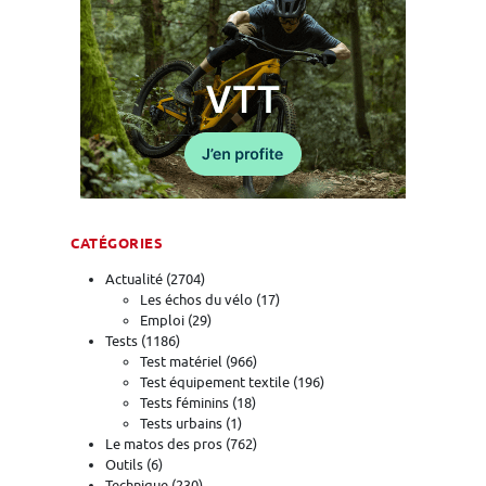
CATÉGORIES
Actualité
(2704)
Les échos du vélo
(17)
Emploi
(29)
Tests
(1186)
Test matériel
(966)
Test équipement textile
(196)
Tests féminins
(18)
Tests urbains
(1)
Le matos des pros
(762)
Outils
(6)
Technique
(230)