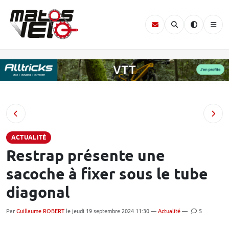
ACTUALITÉ
Restrap présente une
sacoche à fixer sous le tube
diagonal
Par
Guillaume ROBERT
le jeudi 19 septembre 2024 11:30 —
Actualité
—
5