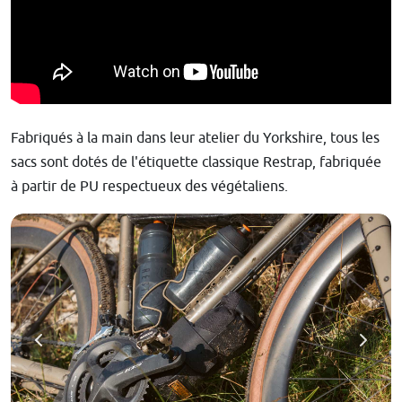
Fabriqués à la main dans leur atelier du Yorkshire, tous les
sacs sont dotés de l'étiquette classique Restrap, fabriquée
à partir de PU respectueux des végétaliens.